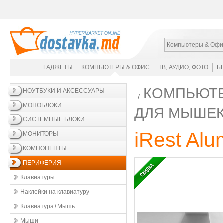
Компьютеры & Офи
ГАДЖЕТЫ
КОМПЬЮТЕРЫ & ОФИС
ТВ, АУДИО, ФОТО
Б
КОМПЬЮТЕ
НОУТБУКИ И АКСЕССУАРЫ
МОНОБЛОКИ
ДЛЯ МЫШЕ
СИСТЕМНЫЕ БЛОКИ
iRest Alu
МОНИТОРЫ
КОМПОНЕНТЫ
ПЕРИФЕРИЯ
Клавиатуры
Наклейки на клавиатуру
Клавиатура+Мышь
Мыши