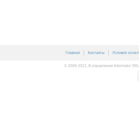
Главная
Контакты
Условия оплат
© 2009-2022, В управлении Informator SR