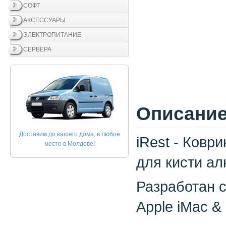
СОФТ
АКСЕССУАРЫ
ЭЛЕКТРОПИТАНИЕ
СЕРВЕРА
Описание
Доставим до вашего дома, в любое
iRest - Ковр
место в Молдове!
для кисти а
Разработан 
Apple iMac &