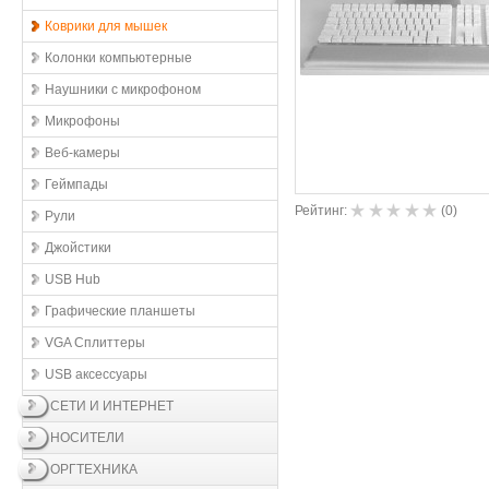
Коврики для мышек
Колонки компьютерные
Наушники с микрофоном
Микрофоны
Веб-камеры
Геймпады
Рейтинг:
(
0
)
Рули
Джойстики
USB Hub
Графические планшеты
VGA Сплиттеры
USB аксессуары
СЕТИ И ИНТЕРНЕТ
НОСИТЕЛИ
ОРГТЕХНИКА