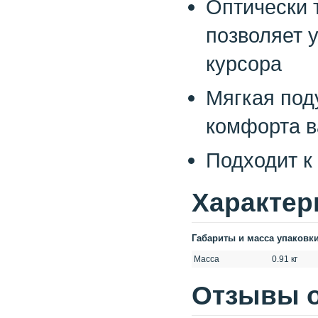
Оптически 
позволяет 
курсора
Мягкая под
комфорта 
Подходит к
Xарактер
Габариты и масса упаковк
Масса
0.91 кг
Отзывы о