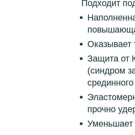
Подходит под
Наполненна
повышающа
Оказывает 
Защита от 
(синдром з
срединного
Эластомерн
прочно уде
Уменьшает 