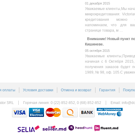
01 декабря 2015
Уважаемые клиенты,Мы нача
микрокредитования: Victoria
кредитования можно оз
напоминаем, что для ва
странице товара, м …
Внимание! Новый пункт пол
Кишиневе.
05 октября 2015
Уважаемые клиенты,Привод
начиная с 6 Октября 2015,
получения заказов будет п
1989, № 98, оф. 105.С уваже
я оплаты
Условия доставки
Отмена и возврат
Гарантия
Покупк
ator SRL
Горячая линия: 0 (22) 852-852, 0 (68) 852-852
Email:
info@do