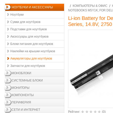
КОМПЬЮТЕРЫ & ОФИС
НОУТБУКИ И АКСЕССУАРЫ
NOTEBOOKS M5Y1K; FOR DELL 
Ноутбуки
Li-ion Battery for
Сумки для ноутбуков
Series, 14.8V, 275
Подставки для ноутбуков
Аксессуары для ноутбуков
Блоки питания для ноутбуков
Наклейки на крышки ноутбуков
Аккумуляторы для ноутбуков
Запчасти для ноутбуков
МОНОБЛОКИ
СИСТЕМНЫЕ БЛОКИ
МОНИТОРЫ
КОМПОНЕНТЫ
ПЕРИФЕРИЯ
СЕТИ И ИНТЕРНЕТ
Рейтинг:
(
0
)