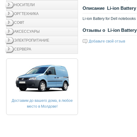
НОСИТЕЛИ
Описание Li-ion Battery 
ОРГТЕХНИКА
Li-ion Battery for Dell noteboo
СОФТ
Отзывы о Li-ion Battery 
АКСЕССУАРЫ
ЭЛЕКТРОПИТАНИЕ
Добавьте свой отзыв
СЕРВЕРА
Доставим до вашего дома, в любое
место в Молдове!