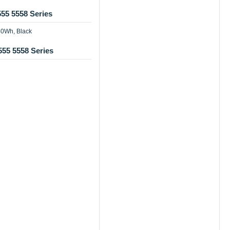
55 5558 Series
40Wh, Black
555 5558 Series