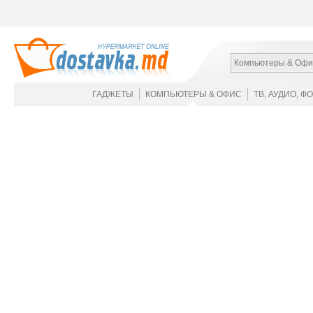
Компьютеры & Офи
ГАДЖЕТЫ
КОМПЬЮТЕРЫ & ОФИС
ТВ, АУДИО, Ф