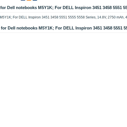
for Dell notebooks M5Y1K; For DELL Inspiron 3451 3458 5551 55
ks M5Y1K; For DELL Inspiron 3451 3458 5551 5555 5558 Series, 14.8V, 2750 mAh, 
for Dell notebooks M5Y1K; For DELL Inspiron 3451 3458 5551 5