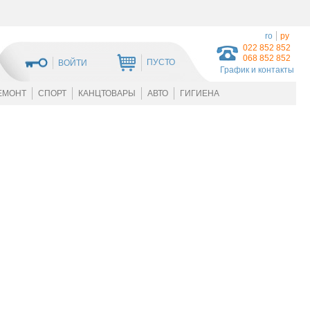
ro
ру
022 852 852
068 852 852
ПУСТО
ВОЙТИ
График и контакты
ЕМОНТ
СПОРТ
КАНЦТОВАРЫ
АВТО
ГИГИЕНА