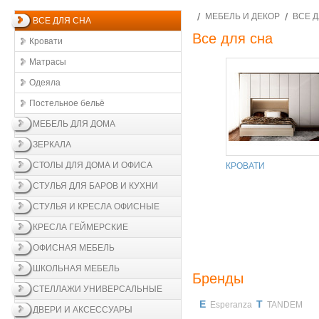
МЕБЕЛЬ И ДЕКОР
ВСЕ 
ВСЕ ДЛЯ СНА
Все для сна
Кровати
Матрасы
Одеяла
Постельное бельё
МЕБЕЛЬ ДЛЯ ДОМА
ЗЕРКАЛА
СТОЛЫ ДЛЯ ДОМА И ОФИСА
КРОВАТИ
СТУЛЬЯ ДЛЯ БАРОВ И КУХНИ
СТУЛЬЯ И КРЕСЛА ОФИСНЫЕ
КРЕСЛА ГЕЙМЕРСКИЕ
ОФИСНАЯ МЕБЕЛЬ
ШКОЛЬНАЯ МЕБЕЛЬ
Бренды
СТЕЛЛАЖИ УНИВЕРСАЛЬНЫЕ
E
T
Esperanza
TANDEM
ДВЕРИ И АКСЕССУАРЫ