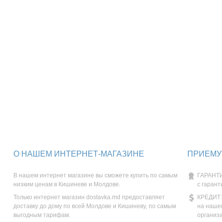
О НАШЕМ ИНТЕРНЕТ-МАГАЗИНЕ
ПРИЕМУ
В нашем интернет магазине вы сможете купить по самым
ГАРАНТИ
низким ценам в Кишиневе и Молдове.
с гарант
Только интернет магазин dostavka.md предоставляет
КРЕДИТ:
доставку до дому по всей Молдове и Кишиневу, по самым
на наше
выгодным тарифам.
организ