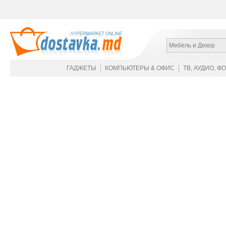
Мебель и Декор
ГАДЖЕТЫ
КОМПЬЮТЕРЫ & ОФИС
ТВ, АУДИО, Ф