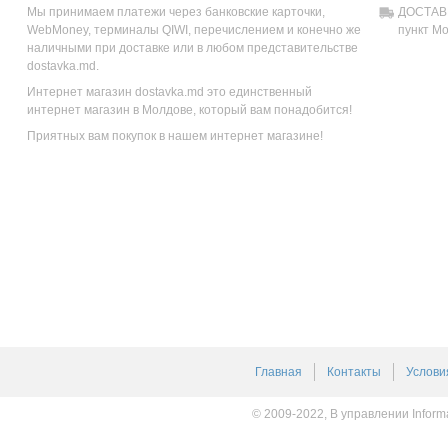
Мы принимаем платежи через банковские карточки,
ДОСТАВК
WebMoney, терминалы QIWI, перечислением и конечно же
пункт М
наличными при доставке или в любом представительстве
dostavka.md.
Интернет магазин dostavka.md это единственный
интернет магазин в Молдове, который вам понадобится!
Приятных вам покупок в нашем интернет магазине!
Главная
Контакты
Услови
© 2009-2022, В управлении Inform