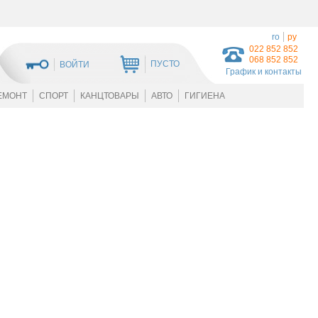
ro
ру
022 852 852
068 852 852
ПУСТО
ВОЙТИ
График и контакты
ЕМОНТ
СПОРТ
КАНЦТОВАРЫ
АВТО
ГИГИЕНА