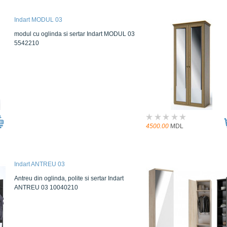
Indart MODUL 03
modul cu oglinda si sertar Indart MODUL 03
5542210
4500.00
MDL
Indart ANTREU 03
Antreu din oglinda, polite si sertar Indart
ANTREU 03 10040210