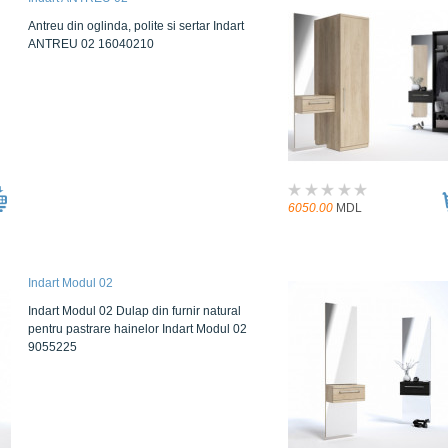
Antreu din oglinda, polite si sertar Indart
ANTREU 02 16040210
6050.00
MDL
Indart Modul 02
Indart Modul 02 Dulap din furnir natural
pentru pastrare hainelor Indart Modul 02
9055225