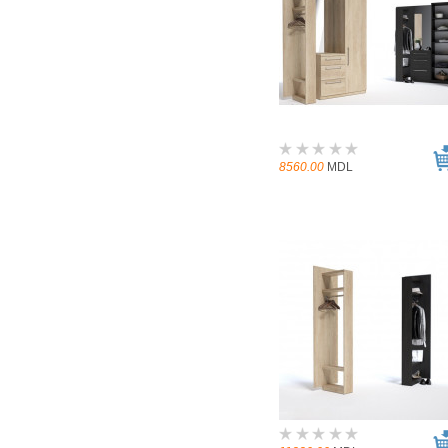
8560.00
MDL