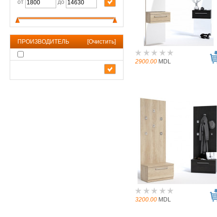
от
до
ПРОИЗВОДИТЕЛЬ
[
Очистить
]
2900.00
MDL
3200.00
MDL