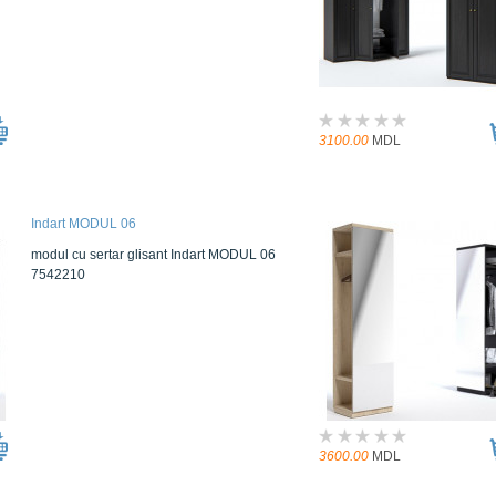
3100.00
MDL
Indart MODUL 06
modul cu sertar glisant Indart MODUL 06
7542210
3600.00
MDL