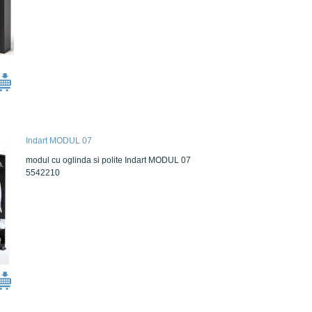
Indart MODUL 07
modul cu oglinda si polite Indart MODUL 07
5542210