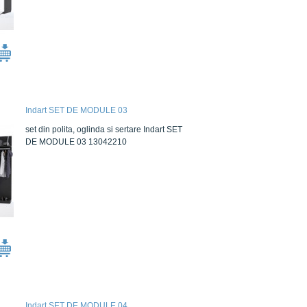
Indart SET DE MODULE 03
set din polita, oglinda si sertare Indart SET
DE MODULE 03 13042210
Indart SET DE MODULE 04