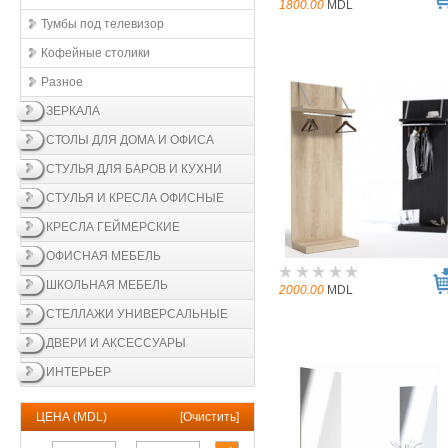
1800.00
MDL
Тумбы под телевизор
Кофейные столики
Разное
ЗЕРКАЛА
СТОЛЫ ДЛЯ ДОМА И ОФИСА
СТУЛЬЯ ДЛЯ БАРОВ И КУХНИ
СТУЛЬЯ И КРЕСЛА ОФИСНЫЕ
КРЕСЛА ГЕЙМЕРСКИЕ
ОФИСНАЯ МЕБЕЛЬ
ШКОЛЬНАЯ МЕБЕЛЬ
2000.00
MDL
СТЕЛЛАЖИ УНИВЕРСАЛЬНЫЕ
ДВЕРИ И АКСЕССУАРЫ
ИНТЕРЬЕР
ЦЕНА (MDL)
[
Очистить
]