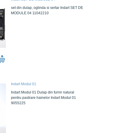
set din dulap, oglinda si sertar Indart SET DE
MODULE 04 11042210
Indart Modul 01
Indart Modul 01 Dulap din furnir natural
pentru pastrare hainelor Indart Modul 01
9055225