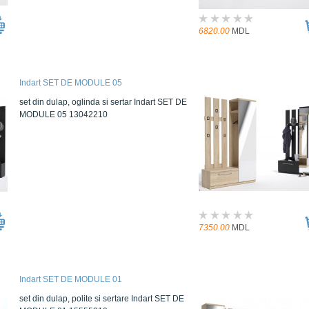
6820.00
MDL
Indart SET DE MODULE 05
set din dulap, oglinda si sertar Indart SET DE
MODULE 05 13042210
7350.00
MDL
Indart SET DE MODULE 01
set din dulap, polite si sertare Indart SET DE