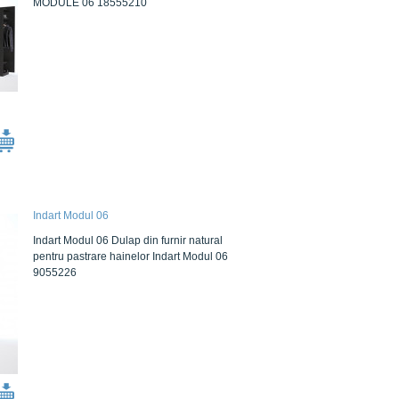
MODULE 06 18555210
Indart Modul 06
Indart Modul 06 Dulap din furnir natural
pentru pastrare hainelor Indart Modul 06
9055226