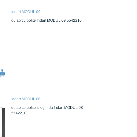
Indart MODUL 09
dulap cu polite Indart MODUL 09 5542210
Indart MODUL 08
dulap cu polite si oglinda Indart MODUL 08
5542210