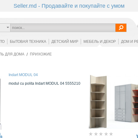
Seller.md - Продавайте и покупайте с умом
ОТО
БЫТОВАЯ ТЕХНИКА
ДЕТСКИЙ МИР
МЕБЕЛЬ И ДЕКОР
ДОМ И Р
ЛЬ ДЛЯ ДОМА
ПРИХОЖИЕ
Indart MODUL 04
modul cu politа Indart MODUL 04 5555210