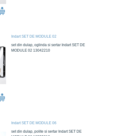
Indart SET DE MODULE 02
set din dulap, oglinda si sertar Indart SET DE
MODULE 02 13042210
Indart SET DE MODULE 06
set din dulap, polite si sertar Indart SET DE