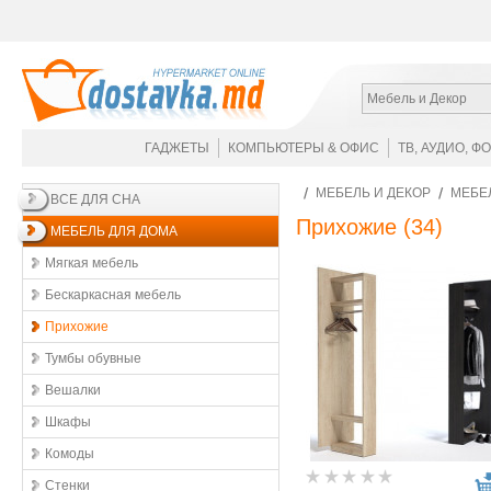
Мебель и Декор
ГАДЖЕТЫ
КОМПЬЮТЕРЫ & ОФИС
ТВ, АУДИО, Ф
МЕБЕЛЬ И ДЕКОР
МЕБЕ
ВСЕ ДЛЯ СНА
Прихожие
(34)
МЕБЕЛЬ ДЛЯ ДОМА
Мягкая мебель
Бескаркасная мебель
Прихожие
Тумбы обувные
Вешалки
Шкафы
Комоды
Стенки