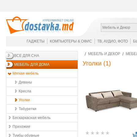
Мебель и Декор
ГАДЖЕТЫ
КОМПЬЮТЕРЫ & ОФИС
ТВ, АУДИО, ФОТО
Б
МЕБЕЛЬ И ДЕКОР
МЕБЕ
ВСЕ ДЛЯ СНА
Уголки
(1)
МЕБЕЛЬ ДЛЯ ДОМА
Мягкая мебель
Диваны
Кресла
Уголки
Табуретки
Бескаркасная мебель
Прихожие
Тумбы обувные