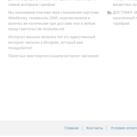
самым выгодным тарифам.
кредитных ор
Мы принимаем платежи через банковские карточки,
ДОСТАВКА: Мы
WebMoney, терминалы QIWI, перечислением и
населенный п
конечно же наличными при доставке или в любом
тарифам!
представительстве dostavka.md.
Интернет магазин dostavka.md это единственный
интернет магазин в Молдове, который вам
понадобится!
Приятных вам покупок в нашем интернет магазине!
Главная
Контакты
Условия оплат