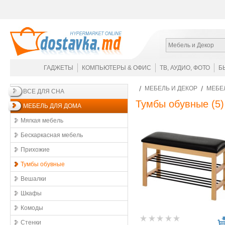
Мебель и Декор
ГАДЖЕТЫ
КОМПЬЮТЕРЫ & ОФИС
ТВ, АУДИО, ФОТО
Б
МЕБЕЛЬ И ДЕКОР
МЕБЕ
ВСЕ ДЛЯ СНА
Тумбы обувные
(5)
МЕБЕЛЬ ДЛЯ ДОМА
Мягкая мебель
Бескаркасная мебель
Прихожие
Тумбы обувные
Вешалки
Шкафы
Комоды
Стенки