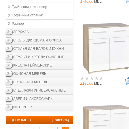
1740.00
MDL
Тумбы под телевизор
Кофейные столики
Разное
ЗЕРКАЛА
СТОЛЫ ДЛЯ ДОМА И ОФИСА
СТУЛЬЯ ДЛЯ БАРОВ И КУХНИ
СТУЛЬЯ И КРЕСЛА ОФИСНЫЕ
КРЕСЛА ГЕЙМЕРСКИЕ
ОФИСНАЯ МЕБЕЛЬ
ШКОЛЬНАЯ МЕБЕЛЬ
2185.00
MDL
СТЕЛЛАЖИ УНИВЕРСАЛЬНЫЕ
ДВЕРИ И АКСЕССУАРЫ
ИНТЕРЬЕР
ЦЕНА (MDL)
[
Очистить
]