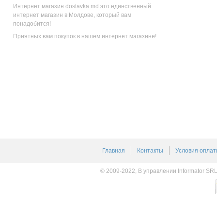
Интернет магазин dostavka.md это единственный
интернет магазин в Молдове, который вам
понадобится!
Приятных вам покупок в нашем интернет магазине!
Главная
Контакты
Условия оплат
© 2009-2022, В управлении Informator SR