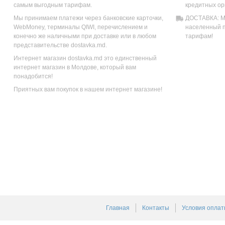
самым выгодным тарифам.
кредитных ор
Мы принимаем платежи через банковские карточки,
ДОСТАВКА: Мы
WebMoney, терминалы QIWI, перечислением и
населенный п
конечно же наличными при доставке или в любом
тарифам!
представительстве dostavka.md.
Интернет магазин dostavka.md это единственный
интернет магазин в Молдове, который вам
понадобится!
Приятных вам покупок в нашем интернет магазине!
Главная
Контакты
Условия оплат