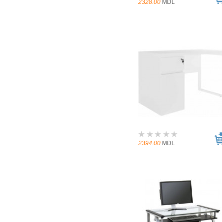
2328.00
MDL
2394.00
MDL