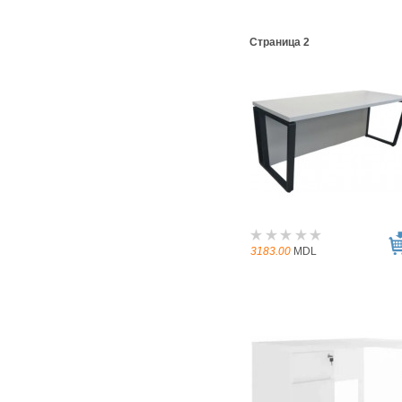
Страница 2
3183.00
MDL