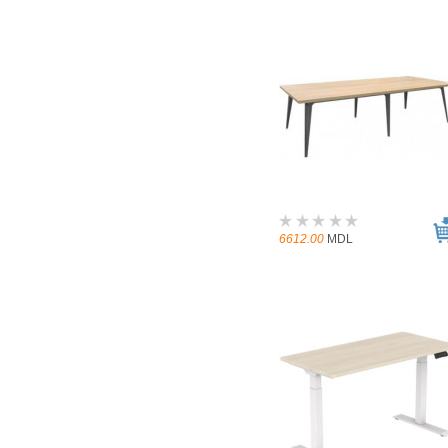
6612.00
MDL