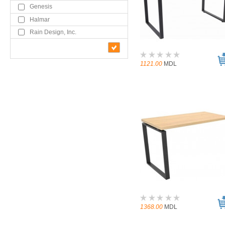
Genesis
Halmar
Rain Design, Inc.
1121.00
MDL
1368.00
MDL