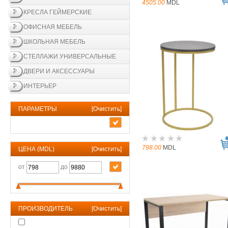
4505.00
MDL
КРЕСЛА ГЕЙМЕРСКИЕ
ОФИСНАЯ МЕБЕЛЬ
ШКОЛЬНАЯ МЕБЕЛЬ
СТЕЛЛАЖИ УНИВЕРСАЛЬНЫЕ
ДВЕРИ И АКСЕССУАРЫ
ИНТЕРЬЕР
ПАРАМЕТРЫ
[
Очистить
]
798.00
MDL
ЦЕНА (MDL)
[
Очистить
]
от
до
ПРОИЗВОДИТЕЛЬ
[
Очистить
]