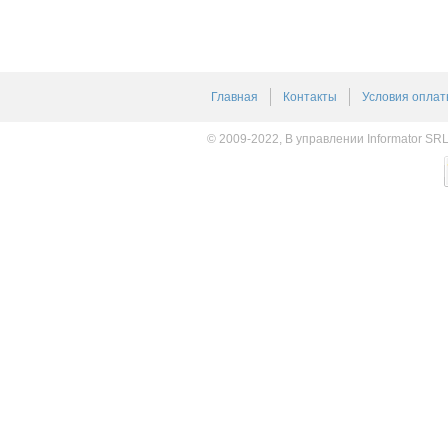
Главная
Контакты
Условия оплат
© 2009-2022, В управлении Informator SR