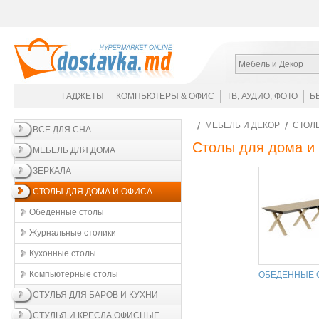
Мебель и Декор
ГАДЖЕТЫ
КОМПЬЮТЕРЫ & ОФИС
ТВ, АУДИО, ФОТО
Б
МЕБЕЛЬ И ДЕКОР
СТОЛ
ВСЕ ДЛЯ СНА
Столы для дома и
МЕБЕЛЬ ДЛЯ ДОМА
ЗЕРКАЛА
СТОЛЫ ДЛЯ ДОМА И ОФИСА
Обеденные столы
Журнальные столики
Кухонные столы
Компьютерные столы
ОБЕДЕННЫЕ 
СТУЛЬЯ ДЛЯ БАРОВ И КУХНИ
СТУЛЬЯ И КРЕСЛА ОФИСНЫЕ