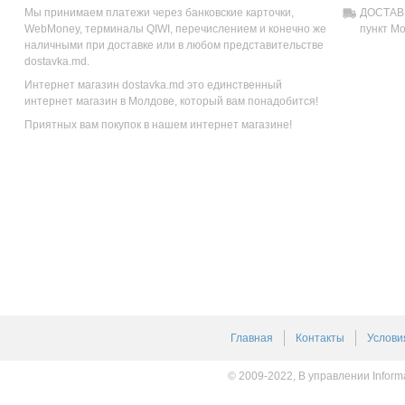
Мы принимаем платежи через банковские карточки,
ДОСТАВК
WebMoney, терминалы QIWI, перечислением и конечно же
пункт М
наличными при доставке или в любом представительстве
dostavka.md.
Интернет магазин dostavka.md это единственный
интернет магазин в Молдове, который вам понадобится!
Приятных вам покупок в нашем интернет магазине!
Главная
Контакты
Услови
© 2009-2022, В управлении Inform