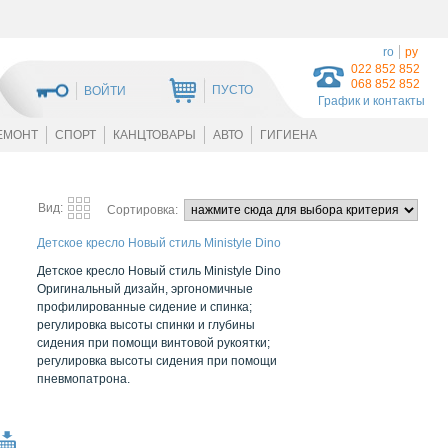
ro
ру
022 852 852
068 852 852
ПУСТО
ВОЙТИ
График и контакты
ЕМОНТ
СПОРТ
КАНЦТОВАРЫ
АВТО
ГИГИЕНА
Вид:
Сортировка:
Детское кресло Новый стиль Ministyle Dino
Детское кресло Новый стиль Ministyle Dino
Оригинальный дизайн, эргономичные
профилированные сидение и спинка;
регулировка высоты спинки и глубины
сидения при помощи винтовой рукоятки;
регулировка высоты сидения при помощи
пневмопатрона.