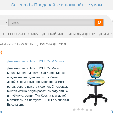
Seller.md - Продавайте и покупайте с умом
ОТО
БЫТОВАЯ ТЕХНИКА
ДЕТСКИЙ МИР
МЕБЕЛЬ И ДЕКОР
ДОМ И Р
ЬЯ И КРЕСЛА ОФИСНЫЕ
КРЕСЛА ДЕТСКИЕ
)
Детское кресло MINISTYLE Cat & Mouse
Детское кресло MINISTYLE Cat &amp;
Mouse Кресло Ministyle Cat &amp; Mouse
предназначено для наших любимых
детей. С помощью пневмопатрона можно
регулировать высоту сидения. С помощью
винтов можно регулировать высоту спинки
и глубину сидения. Тип Кресла для детей
Максимальная нагрузка 100 кг Регулировки
Высота сид