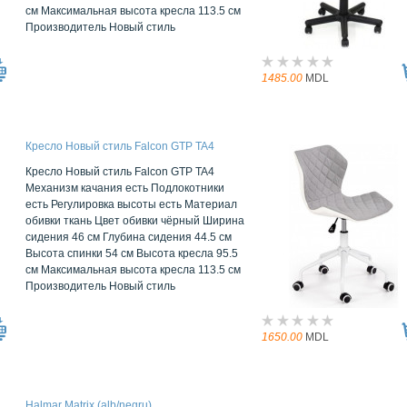
см Максимальная высота кресла 113.5 см
Производитель Новый стиль
1485.00
MDL
Кресло Новый стиль Falcon GTP TA4
Кресло Новый стиль Falcon GTP TA4
Механизм качания есть Подлокотники
есть Регулировка высоты есть Материал
обивки ткань Цвет обивки чёрный Ширина
сидения 46 см Глубина сидения 44.5 см
Высота спинки 54 см Высота кресла 95.5
см Максимальная высота кресла 113.5 см
Производитель Новый стиль
1650.00
MDL
Halmar Matrix (alb/negru)