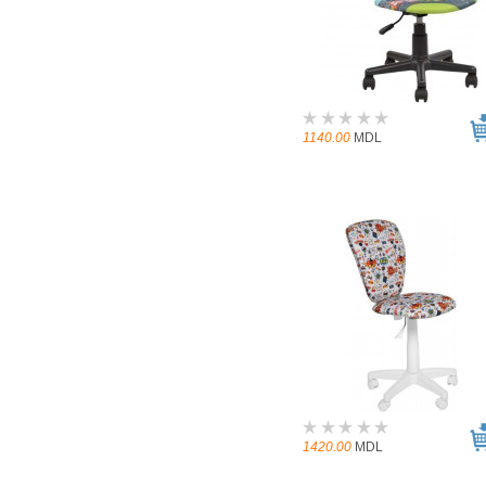
1140.00
MDL
1420.00
MDL