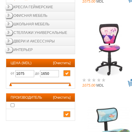
1075.00
MDL
КРЕСЛА ГЕЙМЕРСКИЕ
ОФИСНАЯ МЕБЕЛЬ
ШКОЛЬНАЯ МЕБЕЛЬ
СТЕЛЛАЖИ УНИВЕРСАЛЬНЫЕ
ДВЕРИ И АКСЕССУАРЫ
ИНТЕРЬЕР
ЦЕНА (MDL)
[
Очистить
]
от
до
1075.00
MDL
ПРОИЗВОДИТЕЛЬ
[
Очистить
]