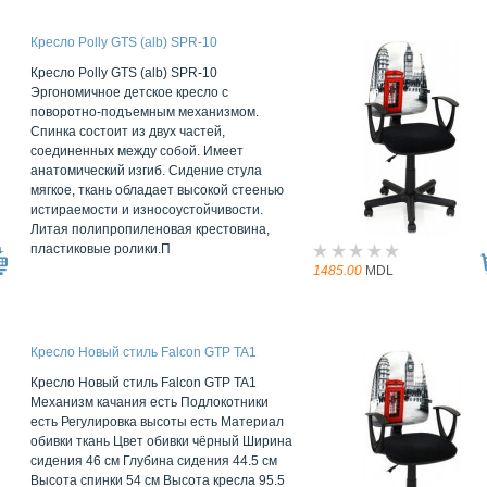
Кресло Polly GTS (alb) SPR-10
Кресло Polly GTS (alb) SPR-10
Эргономичное детское кресло с
поворотно-подъемным механизмом.
Спинка состоит из двух частей,
соединенных между собой. Имеет
анатомический изгиб. Сидение стула
мягкое, ткань обладает высокой стеенью
истираемости и износоустойчивости.
Литая полипропиленовая крестовина,
пластиковые ролики.П
1485.00
MDL
Кресло Новый стиль Falcon GTP TA1
Кресло Новый стиль Falcon GTP TA1
Механизм качания есть Подлокотники
есть Регулировка высоты есть Материал
обивки ткань Цвет обивки чёрный Ширина
сидения 46 см Глубина сидения 44.5 см
Высота спинки 54 см Высота кресла 95.5