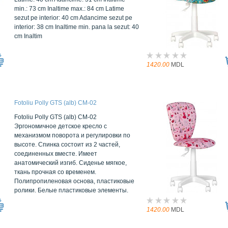
min.: 73 cm Inaltime max.: 84 cm Latime
sezut pe interior: 40 cm Adancime sezut pe
interior: 38 cm Inaltime min. pana la sezut: 40
cm Inaltim
1420.00
MDL
Fotoliu Polly GTS (alb) CM-02
Fotoliu Polly GTS (alb) CM-02
Эргономичное детское кресло с
механизмом поворота и регулировки по
высоте. Спинка состоит из 2 частей,
соединенных вместе. Имеет
анатомический изгиб. Сиденье мягкое,
ткань прочная со временем.
Полипропиленовая основа, пластиковые
ролики. Белые пластиковые элементы.
1420.00
MDL