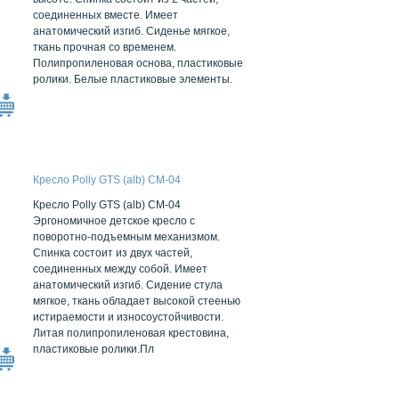
соединенных вместе. Имеет
анатомический изгиб. Сиденье мягкое,
ткань прочная со временем.
Полипропиленовая основа, пластиковые
ролики. Белые пластиковые элементы.
Кресло Polly GTS (alb) CM-04
Кресло Polly GTS (alb) CM-04
Эргономичное детское кресло с
поворотно-подъемным механизмом.
Спинка состоит из двух частей,
соединенных между собой. Имеет
анатомический изгиб. Сидение стула
мягкое, ткань обладает высокой стеенью
истираемости и износоустойчивости.
Литая полипропиленовая крестовина,
пластиковые ролики.Пл