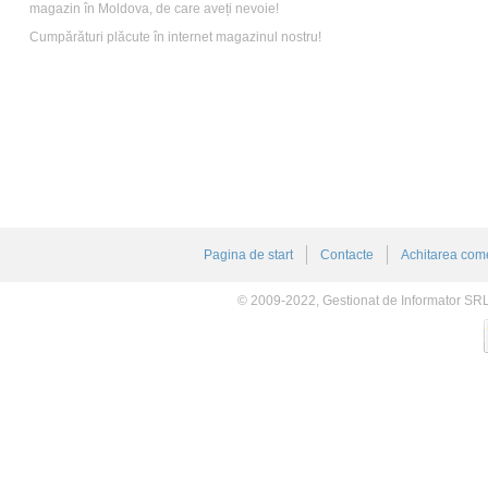
magazin în Moldova, de care aveți nevoie!
Cumpărături plăcute în internet magazinul nostru!
Pagina de start
Contacte
Achitarea come
© 2009-2022, Gestionat de Informator SR