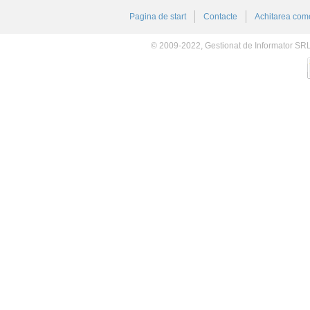
Pagina de start
Contacte
Achitarea come
© 2009-2022, Gestionat de Informator SR