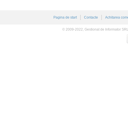
Pagina de start
Contacte
Achitarea come
© 2009-2022, Gestionat de Informator SR