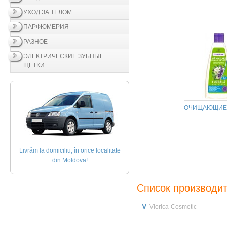
УХОД ЗА ТЕЛОМ
ПАРФЮМЕРИЯ
РАЗНОЕ
ЭЛЕКТРИЧЕСКИЕ ЗУБНЫЕ
ЩЕТКИ
ОЧИЩАЮЩИЕ 
Livrăm la domiciliu, în orice localitate
din Moldova!
Список производи
V
Viorica-Cosmetic