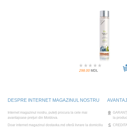
298.00
MDL
DESPRE INTERNET MAGAZINUL NOSTRU
AVANTA
Internet magazinul nostru, puteți procura la cele mai
GARANȚIE
avantajoase prețuri din Moldova.
la produc
Doar internet magazinul dostavka.md oferă livrare la domiciliu
CREDITAR