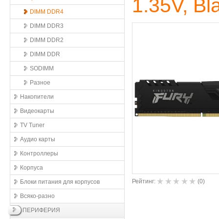
1.35V, Bl
DIMM DDR4
DIMM DDR3
DIMM DDR2
DIMM DDR
SODIMM
Разное
Накопители
Видеокарты
TV Tuner
Аудио карты
Контроллеры
Корпуса
Рейтинг:
(
0
)
Блоки питания для корпусов
Всяко-разно
ПЕРИФЕРИЯ