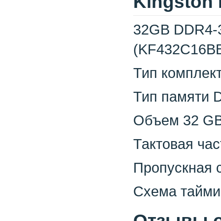
Kingston
32GB DDR4-3
(KF432C16BB/
Тип комплекта
Тип памяти 
Объем 32 G
Тактовая час
Пропускная 
Схема тайми
Отзывы о