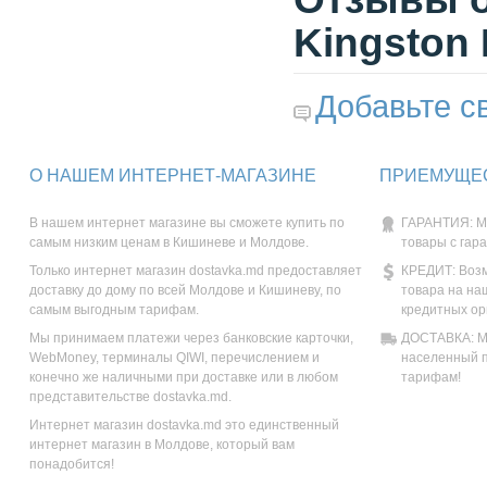
Kingston
Добавьте с
О НАШЕМ ИНТЕРНЕТ-МАГАЗИНЕ
ПРИЕМУЩЕС
В нашем интернет магазине вы сможете купить по
ГАРАНТИЯ: М
самым низким ценам в Кишиневе и Молдове.
товары с гар
Только интернет магазин dostavka.md предоставляет
КРЕДИТ: Возм
доставку до дому по всей Молдове и Кишиневу, по
товара на на
самым выгодным тарифам.
кредитных ор
Мы принимаем платежи через банковские карточки,
ДОСТАВКА: Мы
WebMoney, терминалы QIWI, перечислением и
населенный п
конечно же наличными при доставке или в любом
тарифам!
представительстве dostavka.md.
Интернет магазин dostavka.md это единственный
интернет магазин в Молдове, который вам
понадобится!