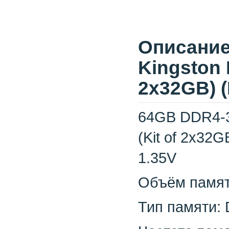
Описание
Kingston 
2x32GB) 
64GB DDR4-3
(Kit of 2x32
1.35V
Объём памят
Тип памяти