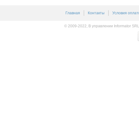
Главная
Контакты
Условия оплат
© 2009-2022, В управлении Informator SR