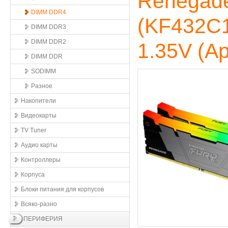
Renegade
DIMM DDR4
(KF432C1
DIMM DDR3
DIMM DDR2
1.35V
(Ар
DIMM DDR
SODIMM
Разное
Накопители
Видеокарты
TV Tuner
Аудио карты
Контроллеры
Корпуса
Блоки питания для корпусов
Всяко-разно
ПЕРИФЕРИЯ