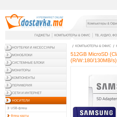
Компьютеры & Офи
ГАДЖЕТЫ
КОМПЬЮТЕРЫ & ОФИС
ТВ, АУДИО, Ф
КОМПЬЮТЕРЫ & ОФИС
НОУТБУКИ И АКСЕССУАРЫ
512GB MicroSD (Cl
МОНОБЛОКИ
(R/W:180/130MB/s)
СИСТЕМНЫЕ БЛОКИ
МОНИТОРЫ
КОМПОНЕНТЫ
ПЕРИФЕРИЯ
СЕТИ И ИНТЕРНЕТ
НОСИТЕЛИ
USB-флеш
Флеш карты