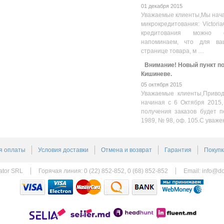
01 декабря 2015
Уважаемые клиенты,Мы нача
микрокредитования: Victoria
кредитования можно оз
напоминаем, что для ва
странице товара, м …
Внимание! Новый пункт пол
Кишиневе.
05 октября 2015
Уважаемые клиенты,Привод
начиная с 6 Октября 2015,
получения заказов будет п
1989, № 98, оф. 105.С уваже
я оплаты
Условия доставки
Отмена и возврат
Гарантия
Покупк
ator SRL
Горячая линия: 0 (22) 852-852, 0 (68) 852-852
Email:
info@do