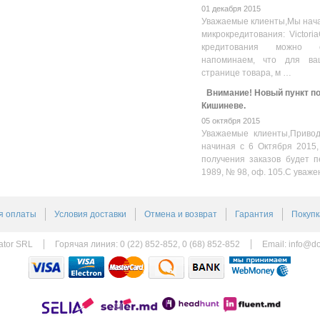
01 декабря 2015
Уважаемые клиенты,Мы нача
микрокредитования: Victoria
кредитования можно оз
напоминаем, что для ва
странице товара, м …
Внимание! Новый пункт пол
Кишиневе.
05 октября 2015
Уважаемые клиенты,Привод
начиная с 6 Октября 2015,
получения заказов будет п
1989, № 98, оф. 105.С уваже
я оплаты
Условия доставки
Отмена и возврат
Гарантия
Покупк
ator SRL
Горячая линия: 0 (22) 852-852, 0 (68) 852-852
Email:
info@do