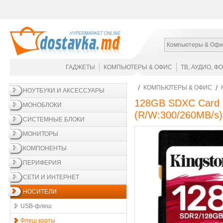
Компьютеры & Офи
ГАДЖЕТЫ
КОМПЬЮТЕРЫ & ОФИС
ТВ, АУДИО, Ф
КОМПЬЮТЕРЫ & ОФИС
НОУТБУКИ И АКСЕССУАРЫ
128GB SDXC Card (
МОНОБЛОКИ
(R/W:300/260MB/s)
СИСТЕМНЫЕ БЛОКИ
МОНИТОРЫ
КОМПОНЕНТЫ
ПЕРИФЕРИЯ
СЕТИ И ИНТЕРНЕТ
НОСИТЕЛИ
USB-флеш
Флеш карты