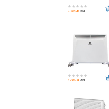
1260.00
MDL
1299.00
MDL