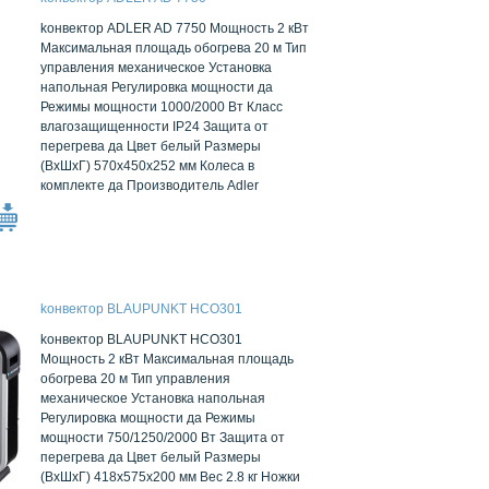
kонвектор ADLER AD 7750 Мощность 2 кВт
Максимальная площадь обогрева 20 м Тип
управления механическое Установка
напольная Регулировка мощности да
Режимы мощности 1000/2000 Вт Класс
влагозащищенности IP24 Защита от
перегрева да Цвет белый Размеры
(ВxШxГ) 570x450x252 мм Колеса в
комплекте да Производитель Adler
kонвектор BLAUPUNKT HCO301
kонвектор BLAUPUNKT HCO301
Мощность 2 кВт Максимальная площадь
обогрева 20 м Тип управления
механическое Установка напольная
Регулировка мощности да Режимы
мощности 750/1250/2000 Вт Защита от
перегрева да Цвет белый Размеры
(ВxШxГ) 418x575x200 мм Вес 2.8 кг Ножки