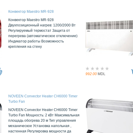
Конвектор Maestro MR-928
Конвектор Maestro MR-928
Двухпозиционный нагрев: 1200/2000 Вт
Регулируемый термостат Защита от
перегрева (автоматическое отключение)
Индикатор работы Возможность
крепления на стену
992.00
MDL
NOVEEN Convector Heater CH6000 Timer
Turbo Fan
NOVEEN Convector Heater CH6000 Timer
Turbo Fan Мощность: 2 кВт Максимальная
площадь обогрева 20 м Тип управления
механическое Установка напольная ,
настенная Регулировка мощности да