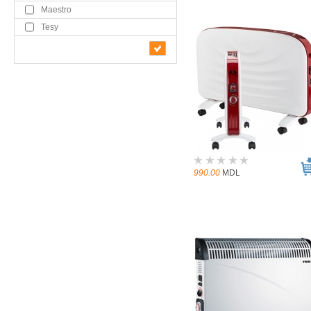
Maestro
Tesy
990.00
MDL