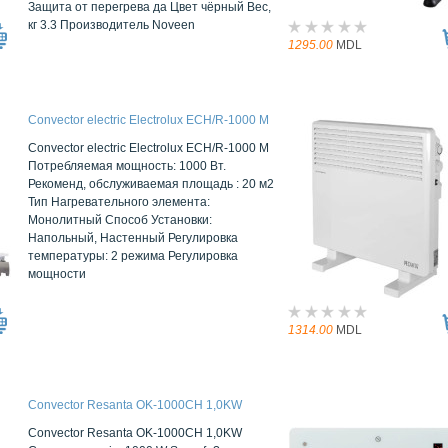
Защита от перегрева да Цвет чёрный Вес,
кг 3.3 Производитель Noveen
1295.00
MDL
Convector electric Electrolux ECH/R-1000 M
Convector electric Electrolux ECH/R-1000 M
Потребляемая мощность: 1000 Вт.
Рекоменд, обслуживаемая площадь : 20 м2
Тип Нагревательного элемента:
Mонолитный Способ Установки:
Напольный, Настенный Регулировка
температуры: 2 режима Регулировка
мощности
1314.00
MDL
Convector Resanta OK-1000СН 1,0KW
Convector Resanta OK-1000СН 1,0KW