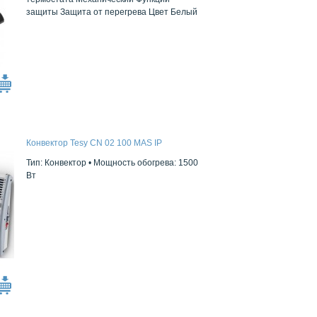
защиты Защита от перегрева Цвет Белый
Конвектор Tesy CN 02 100 MAS IP
Тип:
Конвектор •
Мощность обогрева:
1500
Вт