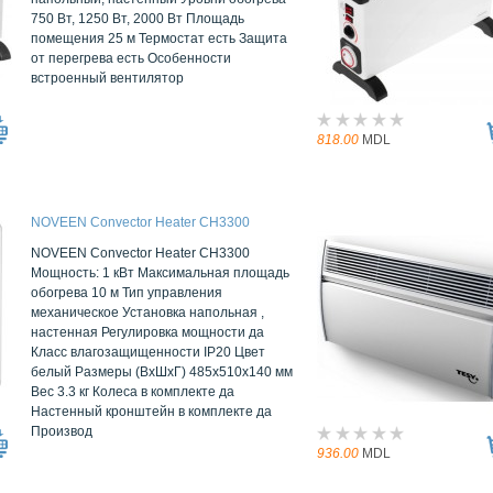
750 Вт, 1250 Вт, 2000 Вт Площадь
помещения 25 м Термостат есть Защита
от перегрева есть Особенности
встроенный вентилятор
818.00
MDL
NOVEEN Convector Heater CH3300
NOVEEN Convector Heater CH3300
Мощность: 1 кВт Максимальная площадь
обогрева 10 м Тип управления
механическое Установка напольная ,
настенная Регулировка мощности да
Класс влагозащищенности IP20 Цвет
белый Размеры (ВxШxГ) 485x510x140 мм
Вес 3.3 кг Колеса в комплекте да
Настенный кронштейн в комплекте да
Производ
936.00
MDL