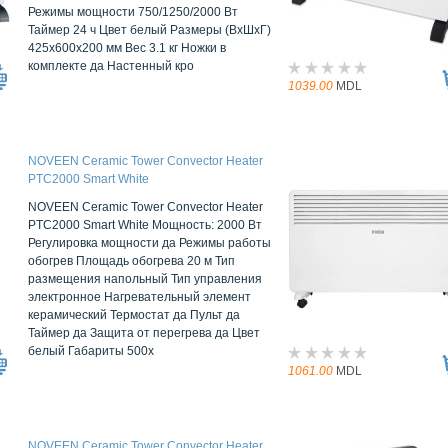
Режимы мощности 750/1250/2000 Вт
Таймер 24 ч Цвет белый Размеры (ВxШxГ)
425x600x200 мм Вес 3.1 кг Ножки в
комплекте да Настенный кро
1039.00
MDL
NOVEEN Ceramic Tower Convector Heater
PTC2000 Smart White
NOVEEN Ceramic Tower Convector Heater
PTC2000 Smart White Мощность: 2000 Вт
Регулировка мощности да Режимы работы
обогрев Площадь обогрева 20 м Тип
размещения напольный Тип управления
электронное Нагревательный элемент
керамический Термостат да Пульт да
Таймер да Защита от перегрева да Цвет
белый Габариты 500x
1061.00
MDL
NOVEEN Ceramic Tower Convector Heater