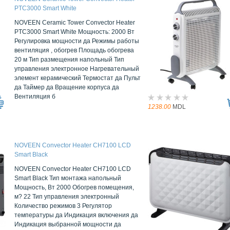
PTC3000 Smart White
NOVEEN Ceramic Tower Convector Heater
PTC3000 Smart White Мощность: 2000 Вт
Регулировка мощности да Режимы работы
вентиляция , обогрев Площадь обогрева
20 м Тип размещения напольный Тип
управления электронное Нагревательный
элемент керамический Термостат да Пульт
да Таймер да Вращение корпуса да
Вентиляция б
1238.00
MDL
NOVEEN Convector Heater CH7100 LCD
Smart Black
NOVEEN Convector Heater CH7100 LCD
Smart Black Тип монтажа напольный
Мощность, Вт 2000 Обогрев помещения,
м? 22 Тип управления электронный
Количество режимов 3 Регулятор
температуры да Индикация включения да
Индикация выбранной мощности да