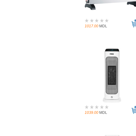
1017.00
MDL
1039.00
MDL