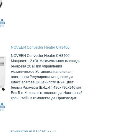
NOVEEN Convector Heater CH3400
NOVEEN Convector Heater CH3400
Мощность: 2 кВт Максимальная площадь
обогрева 20 м Тип управления
механическое Установка напольная ,
настенная Регулировка мощности да
Класс влагозащищенности IP24 Цвет
белый Размеры (ВxШxГ) 490x790x140 мм
Вес 5 кг Колеса в комплекте да Настенный
кронштейн в комплекте да Производит
kонвектор ADLER AD 7750