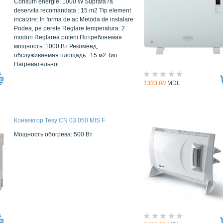
Consum energie: 1000 W Suprafa?a
deservita recomandata : 15 m2 Tip element
incalzire: In forma de ac Metoda de instalare:
Podea, pe perete Reglare temperatura: 2
moduri Reglarea puterii Потребляемая
мощность: 1000 Вт Рекоменд,
обслуживаемая площадь : 15 м2 Тип
Нагревательног
1333.00
MDL
Конвектор Tesy CN 03 050 MIS F
Мощность обогрева:
500 Вт