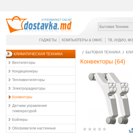
Бытовая Техника
ГАДЖЕТЫ
КОМПЬЮТЕРЫ & ОФИС
ТВ, АУДИО, Ф
БЫТОВАЯ ТЕХНИКА
КЛИ
КЛИМАТИЧЕСКАЯ ТЕХНИКА
Конвекторы
(64)
Вентиляторы
Кондиционеры
Тепловентиляторы
Электрорадиаторы
Конвекторы
Датчики управления
температурой
Бойлеры
Обогреватели настенные