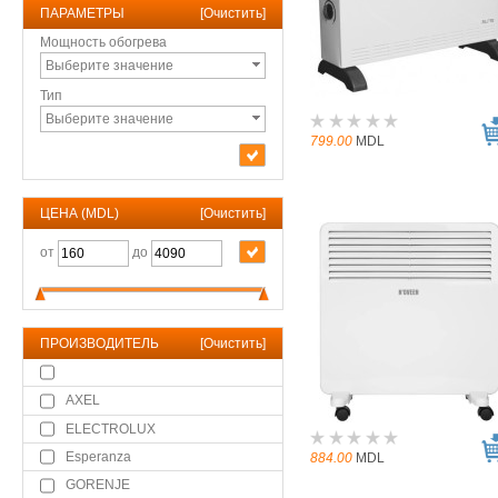
ПАРАМЕТРЫ
[
Очистить
]
Мощность обогрева
Выберите значение
Тип
Выберите значение
799.00
MDL
ЦЕНА (MDL)
[
Очистить
]
от
до
ПРОИЗВОДИТЕЛЬ
[
Очистить
]
AXEL
ELECTROLUX
Esperanza
884.00
MDL
GORENJE