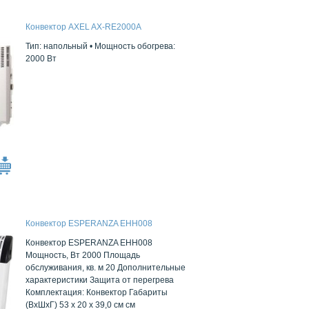
Конвектор AXEL AX-RE2000A
Тип:
напольный •
Мощность обогрева:
2000 Вт
Конвектор ESPERANZA EHH008
Конвектор ESPERANZA EHH008
Мощность, Вт 2000 Площадь
обслуживания, кв. м 20 Дополнительные
характеристики Защита от перегрева
Комплектация: Конвектор Габариты
(ВхШхГ) 53 x 20 x 39,0 см см