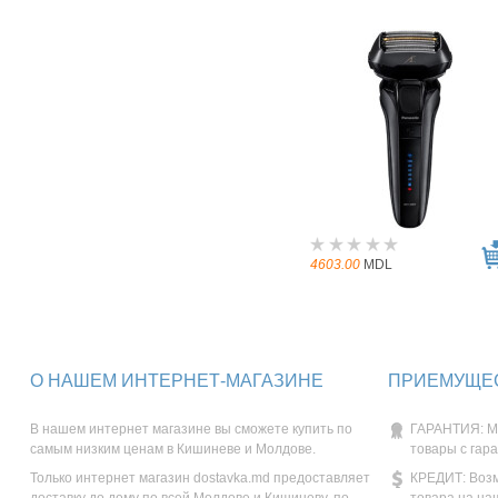
4603.00
MDL
О НАШЕМ ИНТЕРНЕТ-МАГАЗИНЕ
ПРИЕМУЩЕС
В нашем интернет магазине вы сможете купить по
ГАРАНТИЯ: М
самым низким ценам в Кишиневе и Молдове.
товары с гар
Только интернет магазин dostavka.md предоставляет
КРЕДИТ: Возм