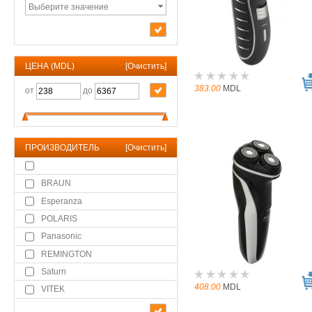
Выберите значение
ЦЕНА (MDL)
[
Очистить
]
383.00
MDL
от
до
ПРОИЗВОДИТЕЛЬ
[
Очистить
]
BRAUN
Esperanza
POLARIS
Panasonic
REMINGTON
Saturn
408.00
MDL
VITEK