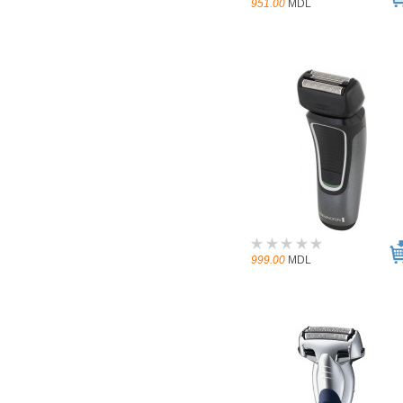
951.00
MDL
999.00
MDL