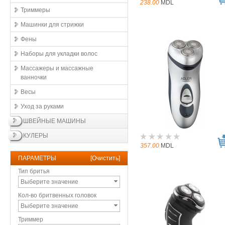
238.00
MDL
Триммеры
Машинки для стрижки
Фены
Наборы для укладки волос
Массажеры и массажные
ванночки
Весы
Уход за руками
ШВЕЙНЫЕ МАШИНЫ
КУЛЕРЫ
357.00
MDL
ПАРАМЕТРЫ
[
Очистить
]
Тип бритья
Выберите значение
Кол-во бритвенных головок
Выберите значение
Триммер