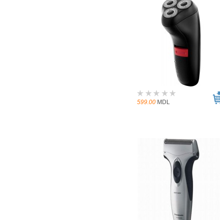
599.00
MDL