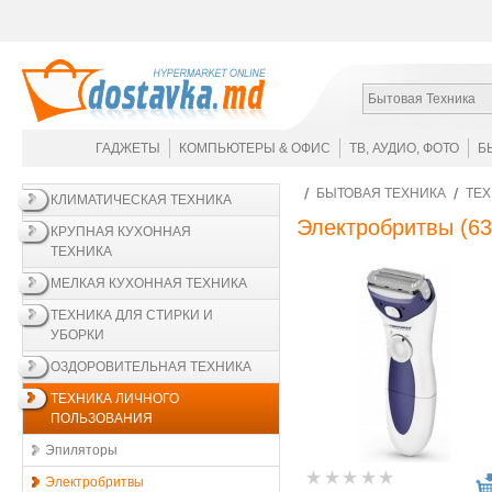
Бытовая Техника
ГАДЖЕТЫ
КОМПЬЮТЕРЫ & ОФИС
ТВ, АУДИО, ФОТО
Б
БЫТОВАЯ ТЕХНИКА
ТЕХ
КЛИМАТИЧЕСКАЯ ТЕХНИКА
Электробритвы
(63
КРУПНАЯ КУХОННАЯ
ТЕХНИКА
МЕЛКАЯ КУХОННАЯ ТЕХНИКА
ТЕХНИКА ДЛЯ СТИРКИ И
УБОРКИ
ОЗДОРОВИТЕЛЬНАЯ ТЕХНИКА
ТЕХНИКА ЛИЧНОГО
ПОЛЬЗОВАНИЯ
Эпиляторы
Электробритвы