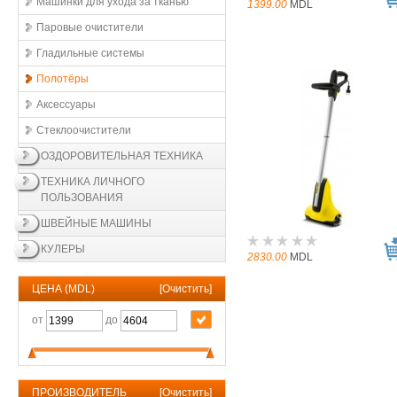
Машинки для ухода за тканью
1399.00
MDL
Паровые очистители
Гладильные системы
Полотёры
Аксессуары
Стеклоочистители
ОЗДОРОВИТЕЛЬНАЯ ТЕХНИКА
ТЕХНИКА ЛИЧНОГО
ПОЛЬЗОВАНИЯ
ШВЕЙНЫЕ МАШИНЫ
КУЛЕРЫ
2830.00
MDL
ЦЕНА (MDL)
[
Очистить
]
от
до
ПРОИЗВОДИТЕЛЬ
[
Очистить
]