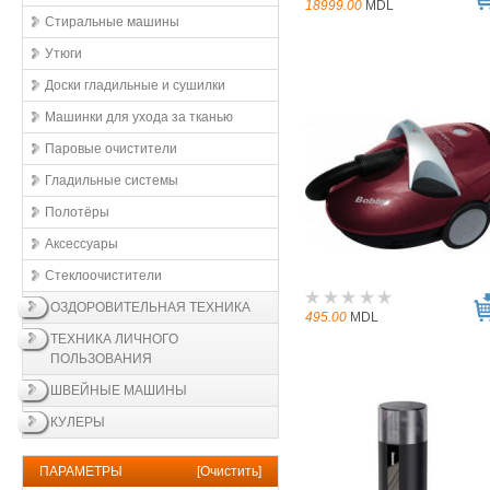
18999.00
MDL
Стиральные машины
Утюги
Доски гладильные и сушилки
Машинки для ухода за тканью
Паровые очистители
Гладильные системы
Полотёры
Аксессуары
Стеклоочистители
ОЗДОРОВИТЕЛЬНАЯ ТЕХНИКА
495.00
MDL
ТЕХНИКА ЛИЧНОГО
ПОЛЬЗОВАНИЯ
ШВЕЙНЫЕ МАШИНЫ
КУЛЕРЫ
ПАРАМЕТРЫ
[
Очистить
]