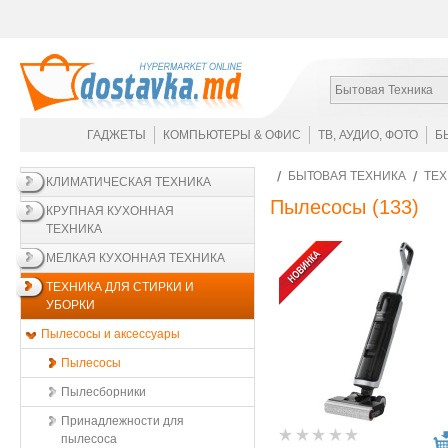
Бытовая Техника
ГАДЖЕТЫ
КОМПЬЮТЕРЫ & ОФИС
ТВ, АУДИО, ФОТО
Б
БЫТОВАЯ ТЕХНИКА
ТЕХ
КЛИМАТИЧЕСКАЯ ТЕХНИКА
Пылесосы
(133)
КРУПНАЯ КУХОННАЯ
ТЕХНИКА
МЕЛКАЯ КУХОННАЯ ТЕХНИКА
ТЕХНИКА ДЛЯ СТИРКИ И
УБОРКИ
Пылесосы и аксессуары
Пылесосы
Пылесборники
Принадлежности для
пылесоса