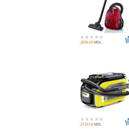
2656.00
MDL
2718.00
MDL