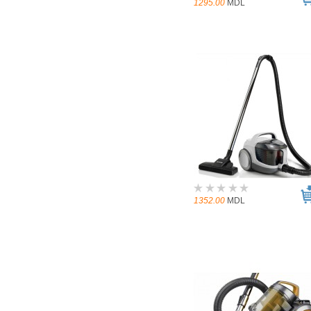
1295.00
MDL
1352.00
MDL