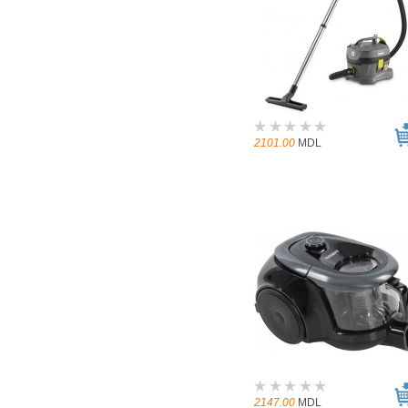
2101.00
MDL
2147.00
MDL