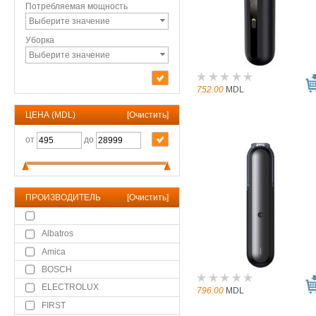
Потребляемая мощность
Выберите значение
Уборка
Выберите значение
752.00
MDL
ЦЕНА (MDL)
[
Очистить
]
от
до
ПРОИЗВОДИТЕЛЬ
[
Очистить
]
Albatros
Amica
BOSCH
ELECTROLUX
796.00
MDL
FIRST