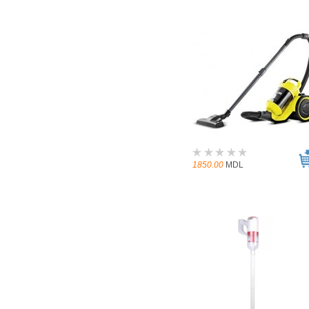
1850.00
MDL