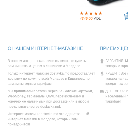
4349.00
MDL
О НАШЕМ ИНТЕРНЕТ-МАГАЗИНЕ
ПРИЕМУЩЕС
В нашем интернет магазине вы сможете купить по
ГАРАНТИЯ: М
самым низким ценам в Кишиневе и Молдове.
товары с гар
Только интернет магазин dostavka.md предоставляет
КРЕДИТ: Возм
доставку до дому по всей Молдове и Кишиневу, по
товара на на
самым выгодным тарифам.
кредитных ор
Мы принимаем платежи через банковские карточки,
ДОСТАВКА: Мы
WebMoney, терминалы QIWI, перечислением и
населенный п
конечно же наличными при доставке или в любом
тарифам!
представительстве dostavka.md.
Интернет магазин dostavka.md это единственный
интернет магазин в Молдове, который вам
понадобится!