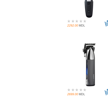
2292.00
MDL
2699.00
MDL