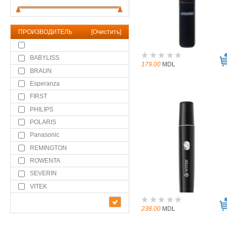
ПРОИЗВОДИТЕЛЬ
[
Очистить
]
BABYLISS
179.00
MDL
BRAUN
Esperanza
FIRST
PHILIPS
POLARIS
Panasonic
REMINGTON
ROWENTA
SEVERIN
VITEK
238.00
MDL