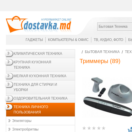
Бытовая Техника
ГАДЖЕТЫ
КОМПЬЮТЕРЫ & ОФИС
ТВ, АУДИО, ФОТО
Б
БЫТОВАЯ ТЕХНИКА
ТЕХ
КЛИМАТИЧЕСКАЯ ТЕХНИКА
Триммеры
(89)
КРУПНАЯ КУХОННАЯ
ТЕХНИКА
МЕЛКАЯ КУХОННАЯ ТЕХНИКА
ТЕХНИКА ДЛЯ СТИРКИ И
УБОРКИ
ОЗДОРОВИТЕЛЬНАЯ ТЕХНИКА
ТЕХНИКА ЛИЧНОГО
ПОЛЬЗОВАНИЯ
Эпиляторы
Электробритвы