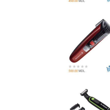
499.00
MDL
599.00
MDL