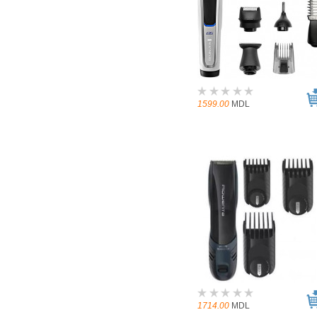
1599.00
MDL
1714.00
MDL