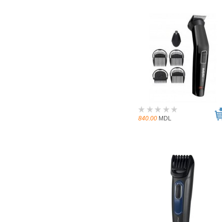
840.00
MDL