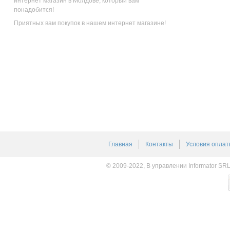
интернет магазин в Молдове, который вам
понадобится!
Приятных вам покупок в нашем интернет магазине!
Главная
Контакты
Условия оплат
© 2009-2022, В управлении Informator SR