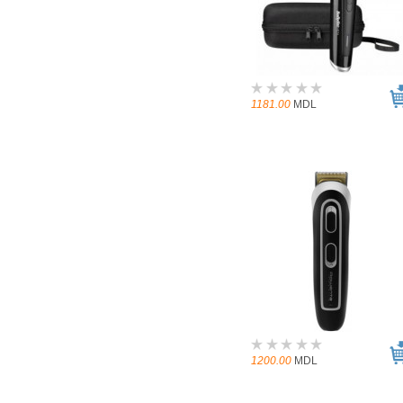
1181.00
MDL
1200.00
MDL