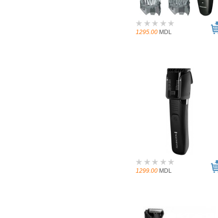
1295.00
MDL
1299.00
MDL