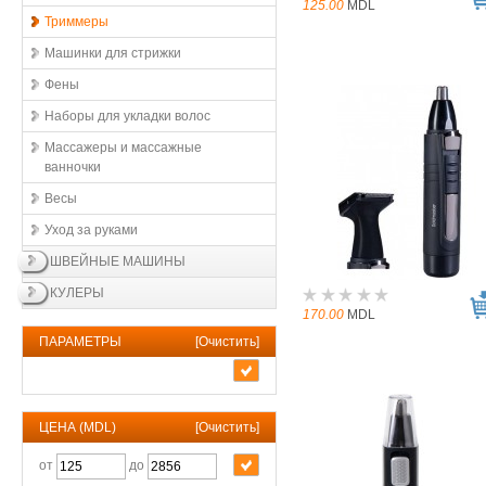
125.00
MDL
Триммеры
Машинки для стрижки
Фены
Наборы для укладки волос
Массажеры и массажные
ванночки
Весы
Уход за руками
ШВЕЙНЫЕ МАШИНЫ
КУЛЕРЫ
170.00
MDL
ПАРАМЕТРЫ
[
Очистить
]
ЦЕНА (MDL)
[
Очистить
]
от
до