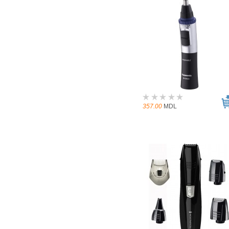
357.00
MDL