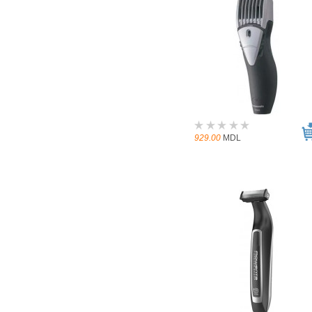
929.00
MDL