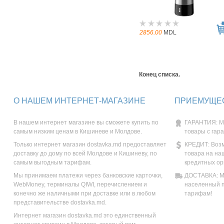
2856.00
MDL
Конец списка.
О НАШЕМ ИНТЕРНЕТ-МАГАЗИНЕ
ПРИЕМУЩЕС
В нашем интернет магазине вы сможете купить по
ГАРАНТИЯ: М
самым низким ценам в Кишиневе и Молдове.
товары с гар
Только интернет магазин dostavka.md предоставляет
КРЕДИТ: Возм
доставку до дому по всей Молдове и Кишиневу, по
товара на на
самым выгодным тарифам.
кредитных ор
Мы принимаем платежи через банковские карточки,
ДОСТАВКА: Мы
WebMoney, терминалы QIWI, перечислением и
населенный п
конечно же наличными при доставке или в любом
тарифам!
представительстве dostavka.md.
Интернет магазин dostavka.md это единственный