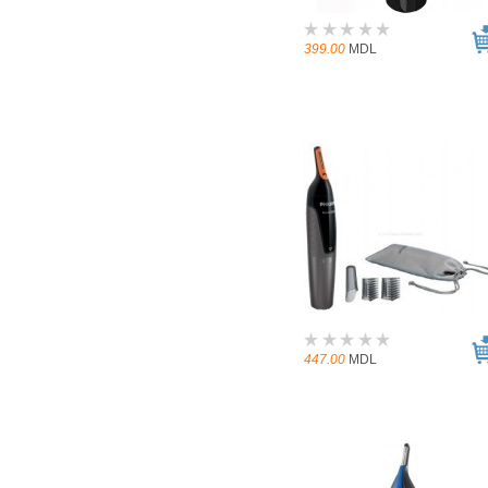
399.00
MDL
447.00
MDL