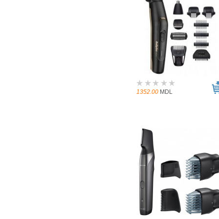
1352.00
MDL