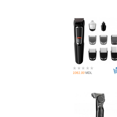
1061.00
MDL