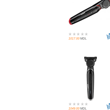
1017.00
MDL
1049.00
MDL