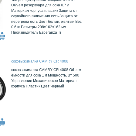
Объем резервуара для сока 0.7 л
Материал корпуса пластик Защита от
случайного включения есть Защита от
перегрева есть Цвет белый, жёлтый Вес
0.6 кг Размеры 208x162x162 мм
Производитель Esperanza Ti
cоковыжималка CAMRY CR 4008
cоковыжималка CAMRY CR 4008 Объем
ёмкости для сока 1 л Мощность, Вт 500
Управление Механическое Материал
корпуса Пластик Цвет Черный