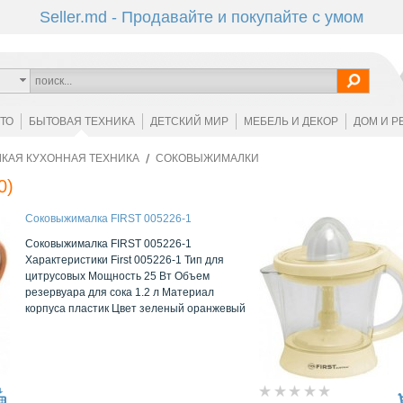
Seller.md - Продавайте и покупайте с умом
ОТО
БЫТОВАЯ ТЕХНИКА
ДЕТСКИЙ МИР
МЕБЕЛЬ И ДЕКОР
ДОМ И Р
КАЯ КУХОННАЯ ТЕХНИКА
СОКОВЫЖИМАЛКИ
0)
Соковыжималка FIRST 005226-1
Соковыжималка FIRST 005226-1
Характеристики First 005226-1 Тип для
цитрусовых Мощность 25 Вт Объем
резервуара для сока 1.2 л Материал
корпуса пластик Цвет зеленый оранжевый