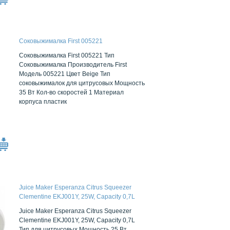
Соковыжималка First 005221
Соковыжималка First 005221 Тип
Соковыжималка Производитель First
Модель 005221 Цвет Beige Тип
соковыжималок для цитрусовых Мощность
35 Вт Кол-во скоростей 1 Материал
корпуса пластик
Juice Maker Esperanza Citrus Squeezer
Clementine EKJ001Y, 25W, Capacity 0,7L
Juice Maker Esperanza Citrus Squeezer
Clementine EKJ001Y, 25W, Capacity 0,7L
Тип для цитрусовых Мощность 25 Вт