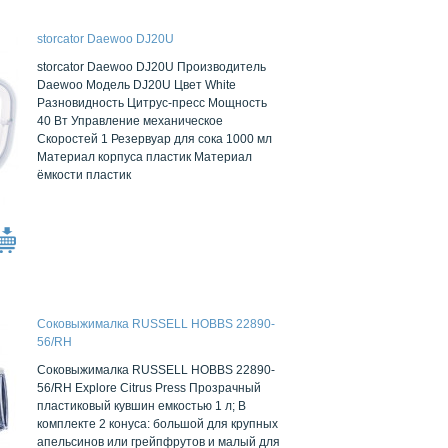
storcator Daewoo DJ20U
storcator Daewoo DJ20U Производитель
Daewoo Модель DJ20U Цвет White
Разновидность Цитрус-пресс Мощность
40 Вт Управление механическое
Скоростей 1 Резервуар для сока 1000 мл
Материал корпуса пластик Материал
ёмкости пластик
Соковыжималка RUSSELL HOBBS 22890-
56/RH
Соковыжималка RUSSELL HOBBS 22890-
56/RH Explore Citrus Press Прозрачный
пластиковый кувшин емкостью 1 л; В
комплекте 2 конуса: большой для крупных
апельсинов или грейпфрутов и малый для