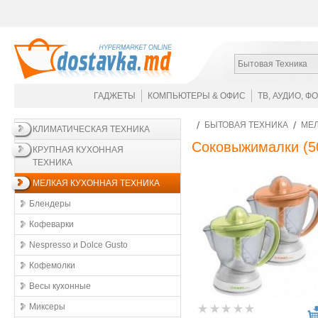
Бытовая Техника
ГАДЖЕТЫ
КОМПЬЮТЕРЫ & ОФИС
ТВ, АУДИО, Ф
БЫТОВАЯ ТЕХНИКА
МЕЛ
КЛИМАТИЧЕСКАЯ ТЕХНИКА
Соковыжималки
(5
КРУПНАЯ КУХОННАЯ
ТЕХНИКА
МЕЛКАЯ КУХОННАЯ ТЕХНИКА
Блендеры
Кофеварки
Nespresso и Dolce Gusto
Кофемолки
Весы кухонные
Миксеры