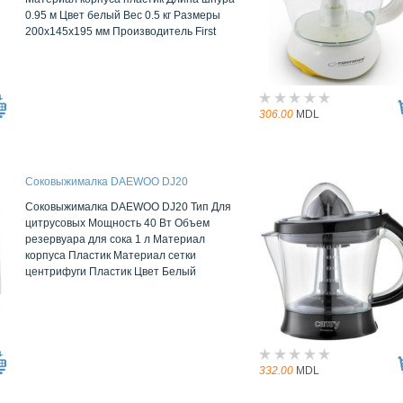
0.95 м Цвет белый Вес 0.5 кг Размеры
200x145x195 мм Производитель First
306.00
MDL
Соковыжималка DAEWOO DJ20
Соковыжималка DAEWOO DJ20 Тип Для
цитрусовых Мощность 40 Вт Объем
резервуара для сока 1 л Материал
корпуса Пластик Материал сетки
центрифуги Пластик Цвет Белый
332.00
MDL