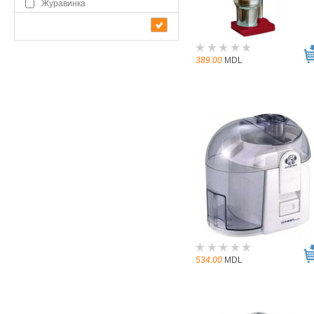
Журавинка
389.00
MDL
534.00
MDL