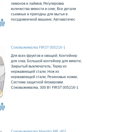
лимонов и лаймов; Регулировка
количества мякости в соке; Все детали
съемные и пригодны для мытья в
посудомоечной машине; Автоматичес
Соковыжималка FIRST 005216-1
Для всех фруктов и овощей; Контейнер
для сока; Большой контейнер для мякоти;
Закрытый выключатель; Терка из
нержавеющей стали; Нож из
нержавеющей стали; Резиновые ножки;
Система защитной блокировки.
Соковыжималка, 300 Вт FIRST 005216-1
Соковыжималка Maestro MR -801