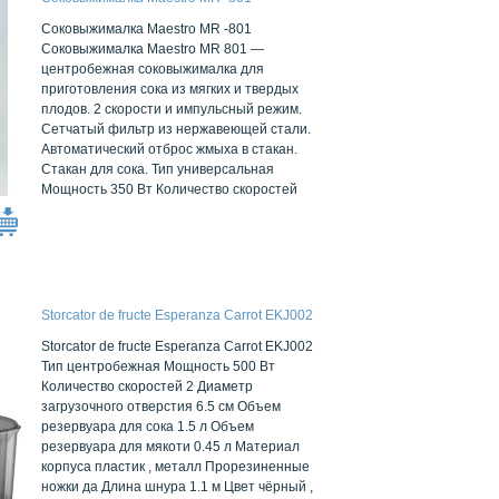
Соковыжималка Maestro MR -801
Соковыжималка Maestro MR 801 —
центробежная соковыжималка для
приготовления сока из мягких и твердых
плодов. 2 скорости и импульсный режим.
Сетчатый фильтр из нержавеющей стали.
Автоматический отброс жмыха в стакан.
Стакан для сока. Тип универсальная
Мощность 350 Вт Количество скоростей
Storcator de fructe Esperanza Carrot EKJ002
Storcator de fructe Esperanza Carrot EKJ002
Тип центробежная Мощность 500 Вт
Количество скоростей 2 Диаметр
загрузочного отверстия 6.5 см Объем
резервуара для сока 1.5 л Объем
резервуара для мякоти 0.45 л Материал
корпуса пластик , металл Прорезиненные
ножки да Длина шнура 1.1 м Цвет чёрный ,