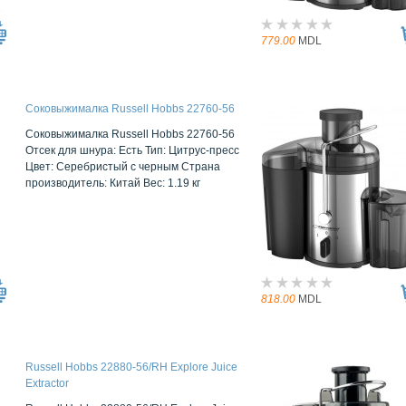
779.00
MDL
Соковыжималка Russell Hobbs 22760-56
Соковыжималка Russell Hobbs 22760-56
Отсек для шнура: Есть Тип: Цитрус-пресс
Цвет: Серебристый с черным Страна
производитель: Китай Вес: 1.19 кг
818.00
MDL
Russell Hobbs 22880-56/RH Explore Juice
Extractor