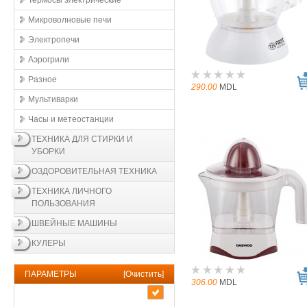
Термосы электрические
Микроволновые печи
Электропечи
Аэрогрили
Разное
290.00
MDL
Мультиварки
Часы и метеостанции
ТЕХНИКА ДЛЯ СТИРКИ И
УБОРКИ
ОЗДОРОВИТЕЛЬНАЯ ТЕХНИКА
ТЕХНИКА ЛИЧНОГО
ПОЛЬЗОВАНИЯ
ШВЕЙНЫЕ МАШИНЫ
КУЛЕРЫ
ПАРАМЕТРЫ
[
Очистить
]
306.00
MDL