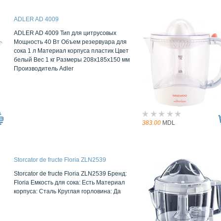
ADLER AD 4009
ADLER AD 4009 Тип для цитрусовых
Мощность 40 Вт Объем резервуара для
сока 1 л Материал корпуса пластик Цвет
белый Вес 1 кг Размеры 208x185x150 мм
Производитель Adler
383.00
MDL
Storcator de fructe Floria ZLN2539
Storcator de fructe Floria ZLN2539 Бренд:
Floria Емкость для сока: Есть Материал
корпуса: Сталь Круглая горловина: Да