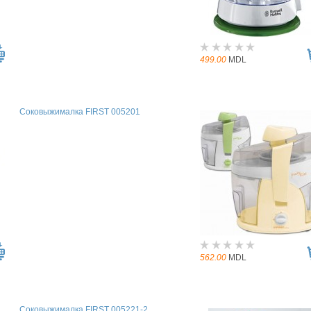
499.00
MDL
Соковыжималка FIRST 005201
562.00
MDL
Соковыжималка FIRST 005221-2