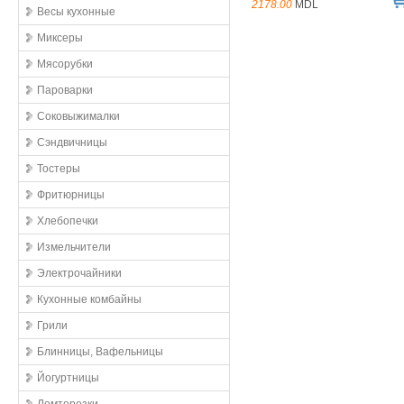
2178.00
MDL
Весы кухонные
Миксеры
Мясорубки
Пароварки
Соковыжималки
Сэндвичницы
Тостеры
Фритюрницы
Хлебопечки
Измельчители
Электрочайники
Кухонные комбайны
Грили
Блинницы, Вафельницы
Йогуртницы