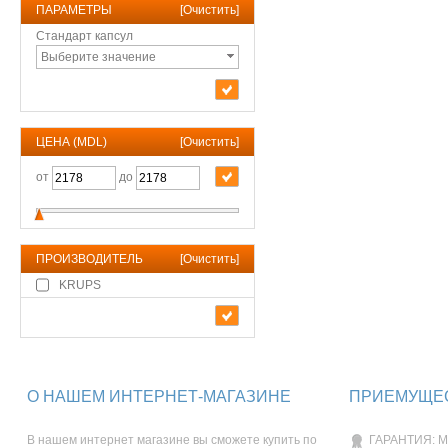
ПАРАМЕТРЫ
[
Очистить
]
Стандарт капсул
Выберите значение
ЦЕНА (MDL)
[
Очистить
]
от
до
ПРОИЗВОДИТЕЛЬ
[
Очистить
]
KRUPS
О НАШЕМ ИНТЕРНЕТ-МАГАЗИНЕ
ПРИЕМУЩЕС
В нашем интернет магазине вы сможете купить по
ГАРАНТИЯ: М