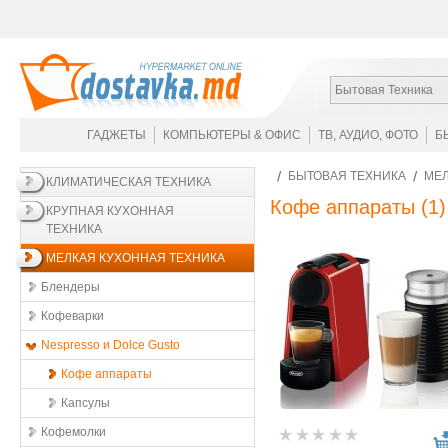
Бытовая Техника
ГАДЖЕТЫ
КОМПЬЮТЕРЫ & ОФИС
ТВ, АУДИО, ФОТО
Б
БЫТОВАЯ ТЕХНИКА
МЕЛ
КЛИМАТИЧЕСКАЯ ТЕХНИКА
Кофе аппараты
(1)
КРУПНАЯ КУХОННАЯ
ТЕХНИКА
МЕЛКАЯ КУХОННАЯ ТЕХНИКА
Блендеры
Кофеварки
Nespresso и Dolce Gusto
Кофе аппараты
Капсулы
Кофемолки