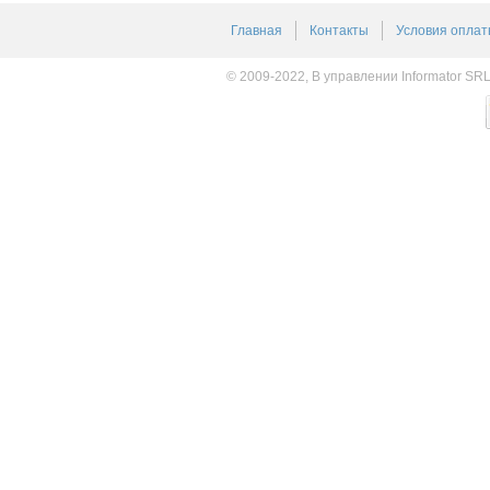
Главная
Контакты
Условия оплат
© 2009-2022, В управлении Informator SR