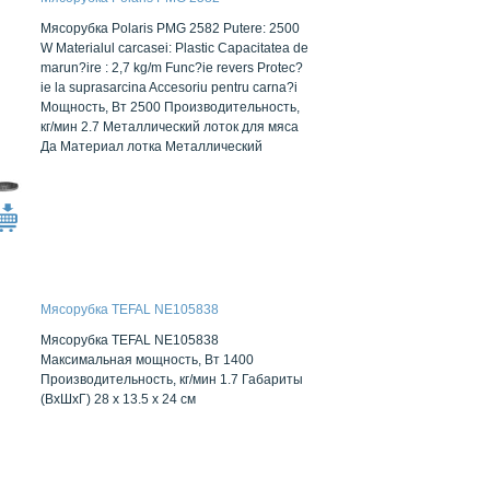
Мясорубка Polaris PMG 2582 Putere: 2500
W Materialul carcasei: Plastic Capacitatea de
marun?ire : 2,7 kg/m Func?ie revers Protec?
ie la suprasarcina Accesoriu pentru carna?i
Мощность, Вт 2500 Производительность,
кг/мин 2.7 Металлический лоток для мяса
Да Материал лотка Металлический
Мясорубка TEFAL NE105838
Мясорубка TEFAL NE105838
Максимальная мощность, Вт 1400
Производительность, кг/мин 1.7 Габариты
(ВхШхГ) 28 x 13.5 x 24 см