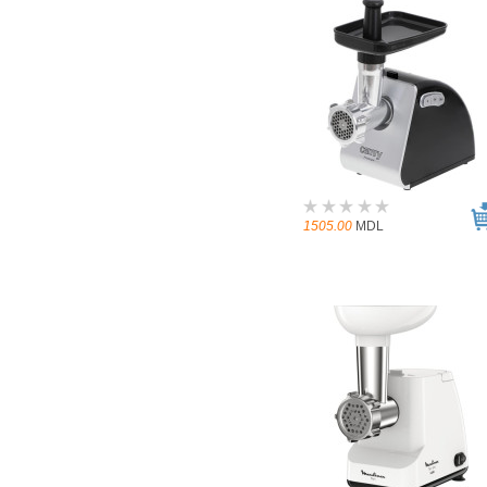
1505.00
MDL