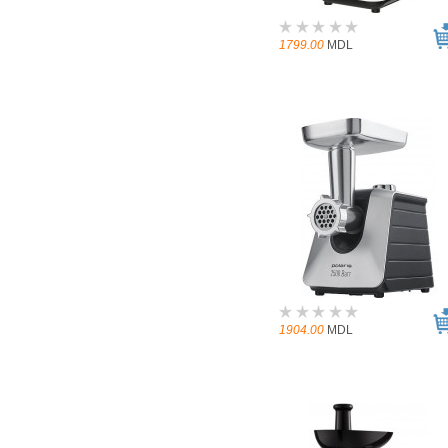
1799.00
MDL
1904.00
MDL