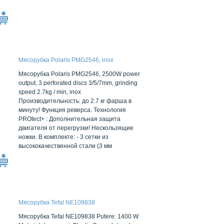
Мясорубка Polaris PMG2546, inox
Мясорубка Polaris PMG2546, 2500W power
output, 3 perforated discs 3/5/7mm, grinding
speed 2.7kg / min, inox
Производительность: до 2.7 кг фарша в
минуту! Функция реверса. Технология
PROtect+ : Дополнительная защита
двигателя от перегрузки! Нескользящие
ножки. В комплекте: - 3 сетки из
высококачественной стали (3 мм
Мясорубка Tefal NE109838
Мясорубка Tefal NE109838 Putere: 1400 W