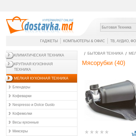
Бытовая Техника
ГАДЖЕТЫ
КОМПЬЮТЕРЫ & ОФИС
ТВ, АУДИО, Ф
БЫТОВАЯ ТЕХНИКА
МЕЛ
КЛИМАТИЧЕСКАЯ ТЕХНИКА
Мясорубки
(40)
КРУПНАЯ КУХОННАЯ
ТЕХНИКА
МЕЛКАЯ КУХОННАЯ ТЕХНИКА
Блендеры
Кофеварки
Nespresso и Dolce Gusto
Кофемолки
Весы кухонные
Миксеры