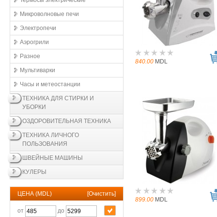
Термосы электрические
Микроволновые печи
Электропечи
Аэрогрили
Разное
840.00
MDL
Мультиварки
Часы и метеостанции
ТЕХНИКА ДЛЯ СТИРКИ И
УБОРКИ
ОЗДОРОВИТЕЛЬНАЯ ТЕХНИКА
ТЕХНИКА ЛИЧНОГО
ПОЛЬЗОВАНИЯ
ШВЕЙНЫЕ МАШИНЫ
КУЛЕРЫ
ЦЕНА (MDL)
[
Очистить
]
899.00
MDL
от
до