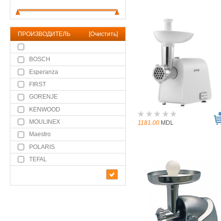
ПРОИЗВОДИТЕЛЬ
[
Очистить
]
BOSCH
Esperanza
FIRST
GORENJE
KENWOOD
MOULINEX
1181.00
MDL
Maestro
POLARIS
TEFAL