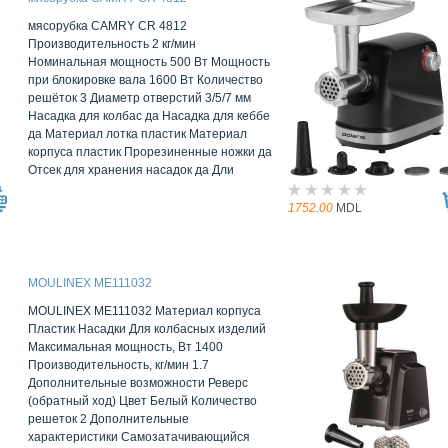
мясорубка CAMRY CR 4812
Производительность 2 кг/мин
Номинальная мощность 500 Вт Мощность
при блокировке вала 1600 Вт Количество
решёток 3 Диаметр отверстий 3/5/7 мм
Насадка для колбас да Насадка для кеббе
да Материал лотка пластик Материал
корпуса пластик Прорезиненные ножки да
Отсек для хранения насадок да Дли
1752.00
MDL
MOULINEX ME111032
MOULINEX ME111032 Материал корпуса
Пластик Насадки Для колбасных изделий
Максимальная мощность, Вт 1400
Производительность, кг/мин 1.7
Дополнительные возможности Реверс
(обратный ход) Цвет Белый Количество
решеток 2 Дополнительные
характеристики Самозатачивающийся