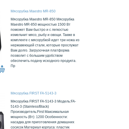
Мясорубка Maestro MR-850
Мясорубка Maestro MR-850 Мясорубка
Maestro MR-850 мощностью 1500 Вт
поможет Вам быстро и с легкостью
измельчит мясо, рыбу и овощи. Также в
комплекте с мясорубкой идет три ножа из
нержавеющей стали, которые прослужат
Вам долго. Загрузочная платформа
позволит с большим удобством
обеспечить подачу исходного продукта.
Пр
Мясорубка FIRST FA-5143-3
Мясорубка FIRST FA-5143-3 Модель:FA-
5143-3 (Stainless/Black)
Производитель:First Максимальная
мощность (Вт): 1200 Особенности:
насадка для приготовления домашних
сосисок Материал корпуса: пластик