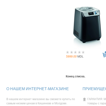
5999.00
MDL
Конец списка.
О НАШЕМ ИНТЕРНЕТ-МАГАЗИНЕ
ПРИЕМУЩЕС
В нашем интернет магазине вы сможете купить по
ГАРАНТИЯ: М
самым низким ценам в Кишиневе и Молдове.
товары с гар