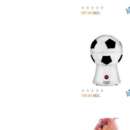
587.00
MDL
740.00
MDL