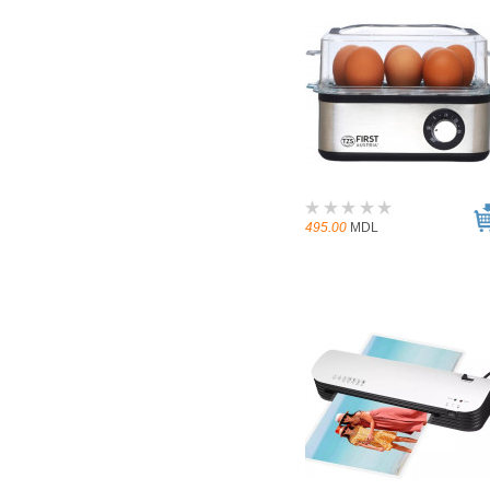
495.00
MDL