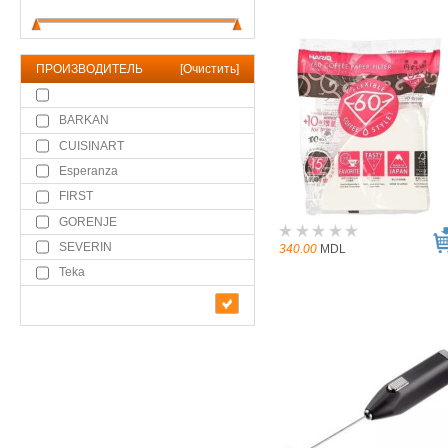
ПРОИЗВОДИТЕЛЬ
[
Очистить
]
BARKAN
CUISINART
Esperanza
FIRST
GORENJE
SEVERIN
340.00
MDL
Teka