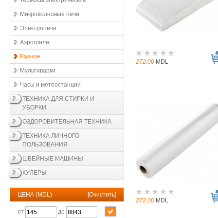
Термосы электрические
Микроволновые печи
Электропечи
Аэрогрили
Разное
272.00
MDL
Мультиварки
Часы и метеостанции
ТЕХНИКА ДЛЯ СТИРКИ И
УБОРКИ
ОЗДОРОВИТЕЛЬНАЯ ТЕХНИКА
ТЕХНИКА ЛИЧНОГО
ПОЛЬЗОВАНИЯ
ШВЕЙНЫЕ МАШИНЫ
КУЛЕРЫ
ЦЕНА (MDL)
[
Очистить
]
272.00
MDL
от
до