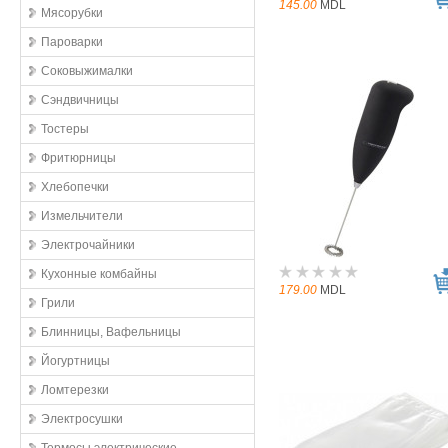
145.00
MDL
Мясорубки
Пароварки
Соковыжималки
Сэндвичницы
Тостеры
Фритюрницы
Хлебопечки
Измельчители
Электрочайники
Кухонные комбайны
179.00
MDL
Грили
Блинницы, Вафельницы
Йогуртницы
Ломтерезки
Электросушки