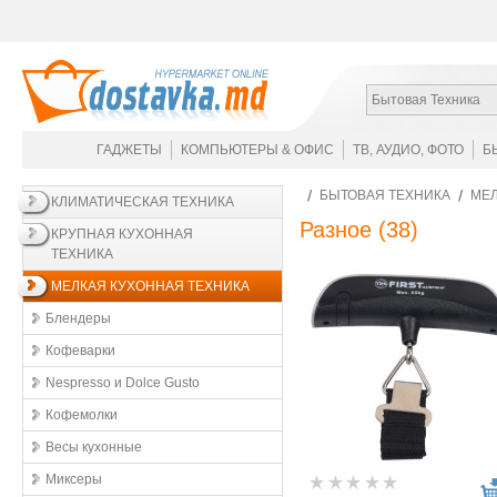
Бытовая Техника
ГАДЖЕТЫ
КОМПЬЮТЕРЫ & ОФИС
ТВ, АУДИО, ФОТО
Б
БЫТОВАЯ ТЕХНИКА
МЕЛ
КЛИМАТИЧЕСКАЯ ТЕХНИКА
Разное
(38)
КРУПНАЯ КУХОННАЯ
ТЕХНИКА
МЕЛКАЯ КУХОННАЯ ТЕХНИКА
Блендеры
Кофеварки
Nespresso и Dolce Gusto
Кофемолки
Весы кухонные
Миксеры