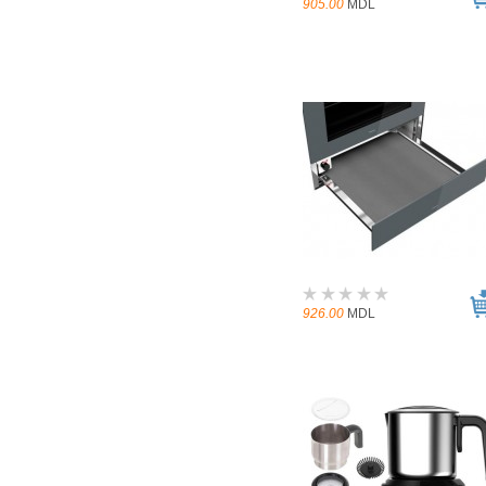
905.00
MDL
926.00
MDL