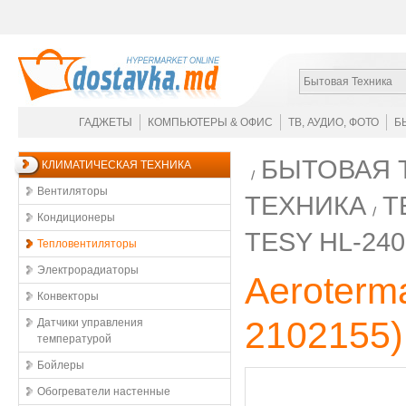
Бытовая Техника
ГАДЖЕТЫ
КОМПЬЮТЕРЫ & ОФИС
ТВ, АУДИО, ФОТО
Б
БЫТОВАЯ 
КЛИМАТИЧЕСКАЯ ТЕХНИКА
Вентиляторы
ТЕХНИКА
Т
Кондиционеры
TESY HL-240
Тепловентиляторы
Электрорадиаторы
Aeroterm
Конвекторы
2102155
)
Датчики управления
температурой
Бойлеры
Обогреватели настенные