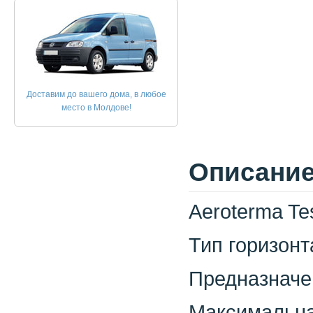
Доставим до вашего дома, в любое
место в Молдове!
Описание
Aeroterma Te
Тип горизон
Предназначе
Максимальна