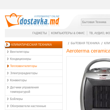
Бытовая Техника
ГАДЖЕТЫ
КОМПЬЮТЕРЫ & ОФИС
ТВ, АУДИО, Ф
БЫТОВАЯ ТЕХНИКА
КЛИ
КЛИМАТИЧЕСКАЯ ТЕХНИКА
Aeroterma ceramica
Вентиляторы
Кондиционеры
Тепловентиляторы
Электрорадиаторы
Конвекторы
Датчики управления
температурой
Бойлеры
Обогреватели настенные