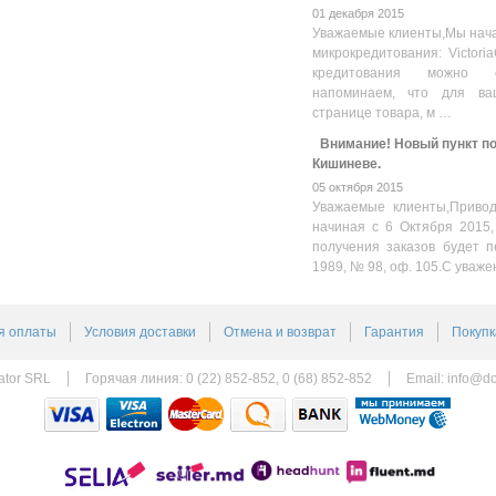
01 декабря 2015
Уважаемые клиенты,Мы нача
микрокредитования: Victoria
кредитования можно оз
напоминаем, что для ва
странице товара, м …
Внимание! Новый пункт пол
Кишиневе.
05 октября 2015
Уважаемые клиенты,Привод
начиная с 6 Октября 2015,
получения заказов будет п
1989, № 98, оф. 105.С уваже
я оплаты
Условия доставки
Отмена и возврат
Гарантия
Покупк
ator SRL
Горячая линия: 0 (22) 852-852, 0 (68) 852-852
Email:
info@do