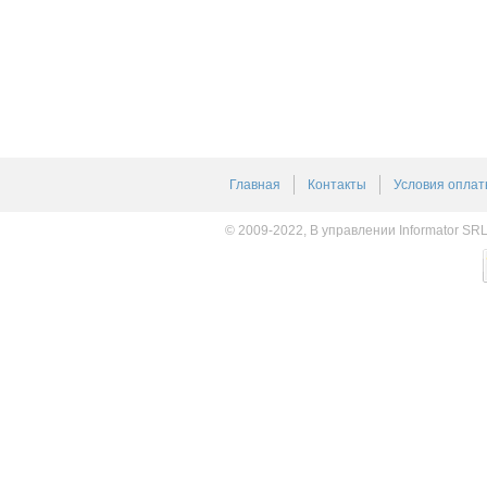
Главная
Контакты
Условия оплат
© 2009-2022, В управлении Informator SR