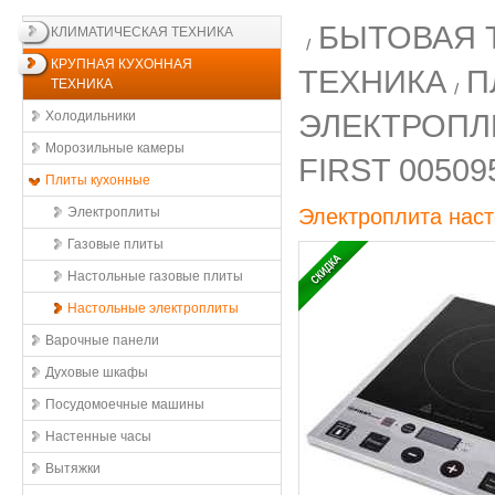
БЫТОВАЯ 
КЛИМАТИЧЕСКАЯ ТЕХНИКА
КРУПНАЯ КУХОННАЯ
ТЕХНИКА
П
ТЕХНИКА
ЭЛЕКТРОП
Холодильники
Морозильные камеры
FIRST 00509
Плиты кухонные
Электроплиты
Электроплита нас
Газовые плиты
Настольные газовые плиты
Настольные электроплиты
Варочные панели
Духовые шкафы
Посудомоечные машины
Настенные часы
Вытяжки