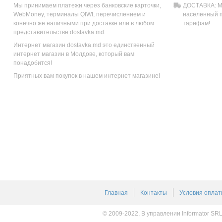
Мы принимаем платежи через банковские карточки,
ДОСТАВКА: Мы
WebMoney, терминалы QIWI, перечислением и
населенный п
конечно же наличными при доставке или в любом
тарифам!
представительстве dostavka.md.
Интернет магазин dostavka.md это единственный
интернет магазин в Молдове, который вам
понадобится!
Приятных вам покупок в нашем интернет магазине!
Главная
Контакты
Условия оплат
© 2009-2022, В управлении Informator SR