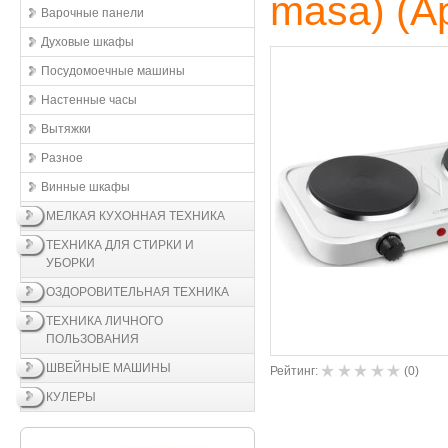
masa)
(А
Варочные панели
Духовые шкафы
Посудомоечные машины
Настенные часы
Вытяжки
Разное
Винные шкафы
МЕЛКАЯ КУХОННАЯ ТЕХНИКА
ТЕХНИКА ДЛЯ СТИРКИ И
УБОРКИ
ОЗДОРОВИТЕЛЬНАЯ ТЕХНИКА
ТЕХНИКА ЛИЧНОГО
ПОЛЬЗОВАНИЯ
ШВЕЙНЫЕ МАШИНЫ
Рейтинг:
(
0
)
КУЛЕРЫ