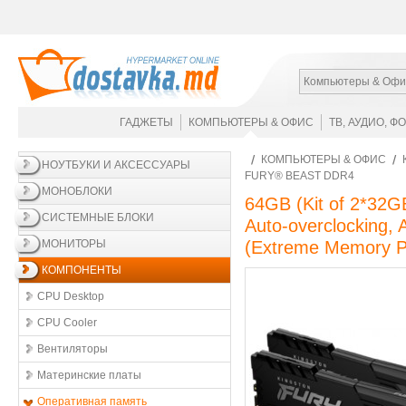
Компьютеры & Офи
ГАДЖЕТЫ
КОМПЬЮТЕРЫ & ОФИС
ТВ, АУДИО, Ф
КОМПЬЮТЕРЫ & ОФИС
НОУТБУКИ И АКСЕССУАРЫ
FURY® BEAST DDR4
МОНОБЛОКИ
64GB (Kit of 2*32
СИСТЕМНЫЕ БЛОКИ
Auto-overclocking,
МОНИТОРЫ
(Extreme Memory Pr
КОМПОНЕНТЫ
CPU Desktop
CPU Cooler
Вентиляторы
Материнские платы
Оперативная память