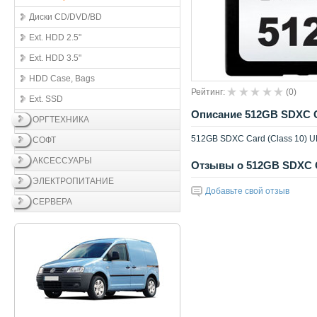
Диски CD/DVD/BD
Ext. HDD 2.5"
Ext. HDD 3.5"
HDD Case, Bags
Рейтинг:
(
0
)
Ext. SSD
Описание 512GB SDXC Ca
ОРГТЕХНИКА
512GB SDXC Card (Class 10) U
СОФТ
АКСЕССУАРЫ
Отзывы о 512GB SDXC Ca
ЭЛЕКТРОПИТАНИЕ
Добавьте свой отзыв
СЕРВЕРА