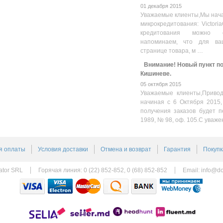
01 декабря 2015
Уважаемые клиенты,Мы нача
микрокредитования: Victoria
кредитования можно оз
напоминаем, что для ва
странице товара, м …
Внимание! Новый пункт пол
Кишиневе.
05 октября 2015
Уважаемые клиенты,Привод
начиная с 6 Октября 2015,
получения заказов будет п
1989, № 98, оф. 105.С уваже
я оплаты
Условия доставки
Отмена и возврат
Гарантия
Покупк
ator SRL
Горячая линия: 0 (22) 852-852, 0 (68) 852-852
Email:
info@do