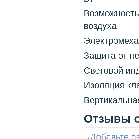
Возможность 
воздуха
Электромеха
Защита от п
Световой ин
Изоляция кла
Вертикальна
Отзывы о
Добавьте с