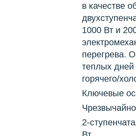
в качестве о
двухступенч
1000 Вт и 20
электромеха
перегрева. 
теплых дней 
горячего/хол
Ключевые ос
Чрезвычайно 
2-ступенчата
Вт