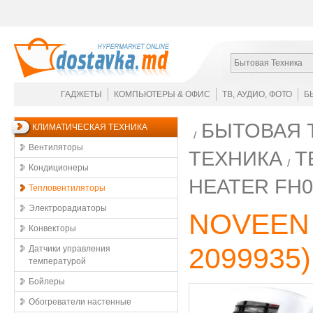
Бытовая Техника
ГАДЖЕТЫ
КОМПЬЮТЕРЫ & ОФИС
ТВ, АУДИО, ФОТО
Б
БЫТОВАЯ 
КЛИМАТИЧЕСКАЯ ТЕХНИКА
Вентиляторы
ТЕХНИКА
Т
Кондиционеры
HEATER FH0
Тепловентиляторы
Электрорадиаторы
NOVEEN 
Конвекторы
2099935
)
Датчики управления
температурой
Бойлеры
Обогреватели настенные