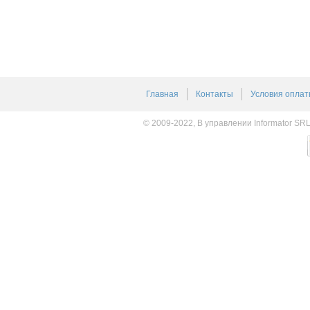
Главная
Контакты
Условия оплат
© 2009-2022, В управлении Informator SR