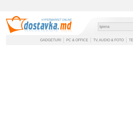
Igiena
GADGETURI
PC & OFFICE
TV, AUDIO & FOTO
T