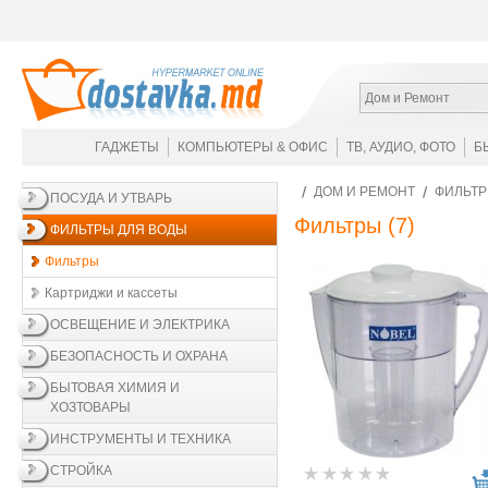
Дом и Ремонт
ГАДЖЕТЫ
КОМПЬЮТЕРЫ & ОФИС
ТВ, АУДИО, ФОТО
Б
ДОМ И РЕМОНТ
ФИЛЬТР
ПОСУДА И УТВАРЬ
Фильтры
(7)
ФИЛЬТРЫ ДЛЯ ВОДЫ
Фильтры
Картриджи и кассеты
ОСВЕЩЕНИЕ И ЭЛЕКТРИКА
БЕЗОПАСНОСТЬ И ОХРАНА
БЫТОВАЯ ХИМИЯ И
ХОЗТОВАРЫ
ИНСТРУМЕНТЫ И ТЕХНИКА
СТРОЙКА