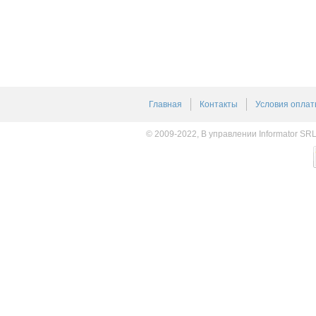
Главная
Контакты
Условия оплат
© 2009-2022, В управлении Informator SR