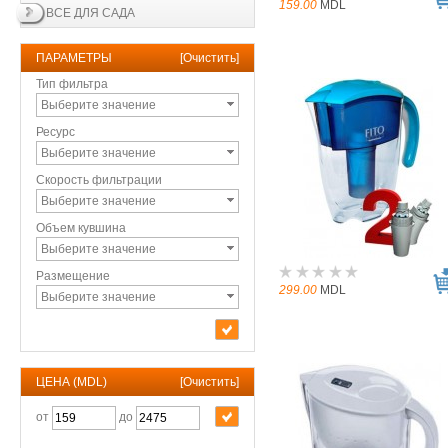
159.00
MDL
ВСЕ ДЛЯ САДА
ПАРАМЕТРЫ
[
Очистить
]
Тип фильтра
Выберите значение
Ресурс
Выберите значение
Скорость фильтрации
Выберите значение
Объем кувшина
Выберите значение
Размещение
299.00
MDL
Выберите значение
ЦЕНА (MDL)
[
Очистить
]
от
до