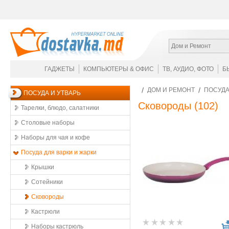
Дом и Ремонт
ГАДЖЕТЫ
КОМПЬЮТЕРЫ & ОФИС
ТВ, АУДИО, ФОТО
Б
ДОМ И РЕМОНТ
ПОСУДА
ПОСУДА И УТВАРЬ
Сковороды
(102)
Тарелки, блюдо, салатники
Столовые наборы
Наборы для чая и кофе
Посуда для варки и жарки
Крышки
Сотейники
Сковороды
Кастрюли
Наборы кастрюль