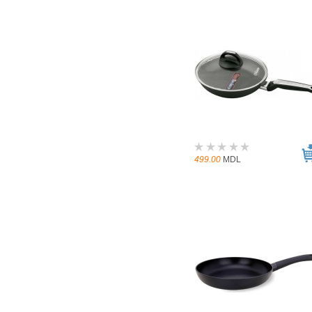
499.00
MDL