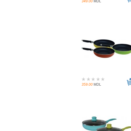
349.00
MDL
359.00
MDL