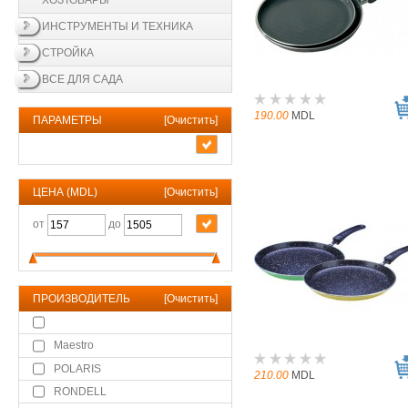
ХОЗТОВАРЫ
ИНСТРУМЕНТЫ И ТЕХНИКА
СТРОЙКА
ВСЕ ДЛЯ САДА
190.00
MDL
ПАРАМЕТРЫ
[
Очистить
]
ЦЕНА (MDL)
[
Очистить
]
от
до
ПРОИЗВОДИТЕЛЬ
[
Очистить
]
Maestro
POLARIS
210.00
MDL
RONDELL