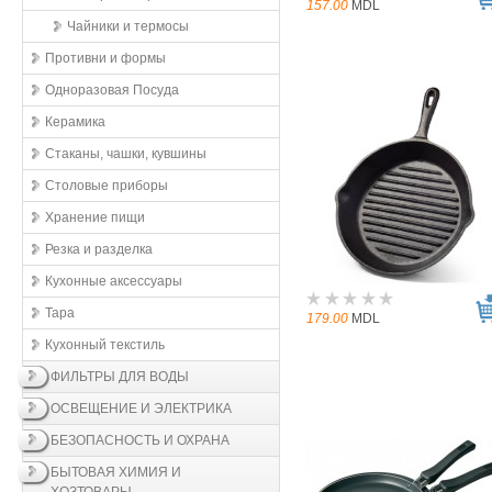
157.00
MDL
Чайники и термосы
Противни и формы
Одноразовая Посуда
Керамика
Стаканы, чашки, кувшины
Столовые приборы
Хранение пищи
Резка и разделка
Кухонные aксессуары
Тара
179.00
MDL
Кухонный текстиль
ФИЛЬТРЫ ДЛЯ ВОДЫ
ОСВЕЩЕНИЕ И ЭЛЕКТРИКА
БЕЗОПАСНОСТЬ И ОХРАНА
БЫТОВАЯ ХИМИЯ И