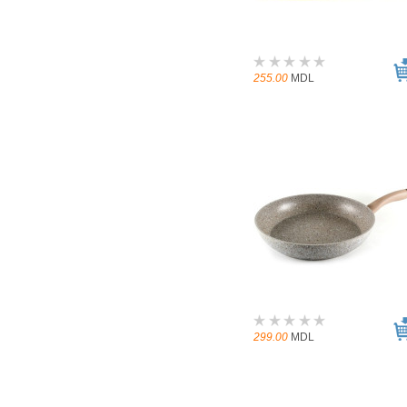
255.00
MDL
299.00
MDL