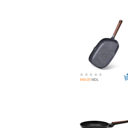
449.00
MDL