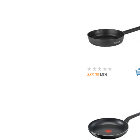
383.00
MDL