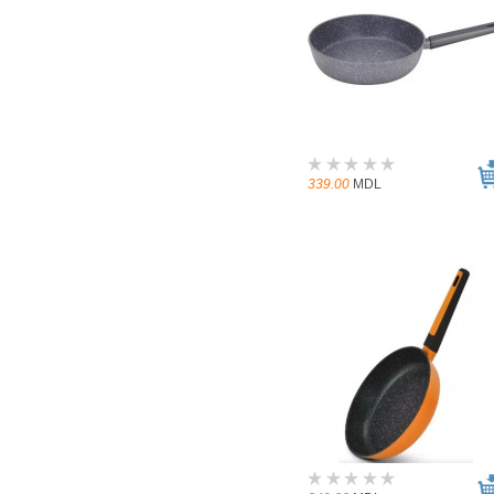
339.00
MDL