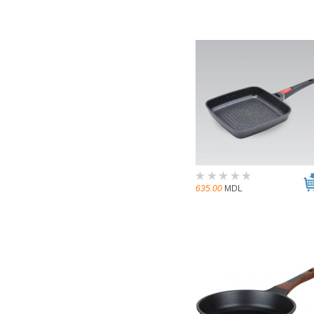
635.00
MDL