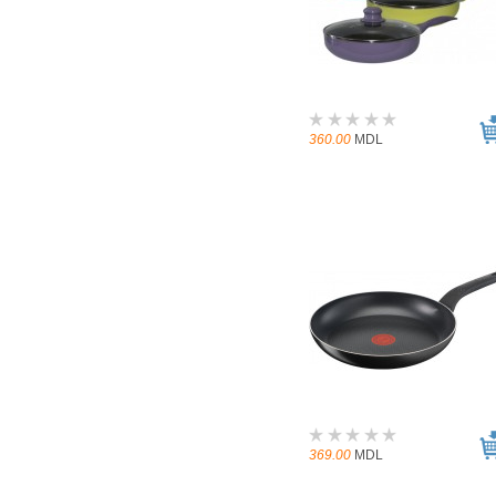
360.00
MDL
369.00
MDL