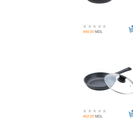
490.00
MDL
492.00
MDL