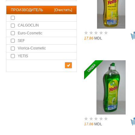
ПРОИЗВОДИТЕЛЬ
[
Очистить
]
CALGOCLIN
Euro-Cosmetic
17.86
MDL
SEF
Viorica-Cosmetic
YETIS
17.86
MDL