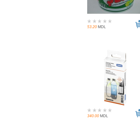
53.20
MDL
340.00
MDL