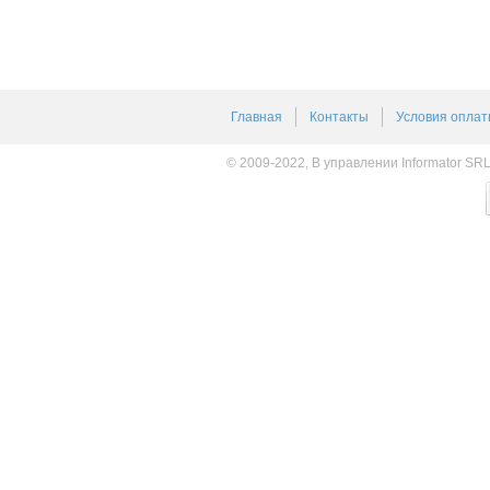
Главная
Контакты
Условия оплат
© 2009-2022, В управлении Informator SR