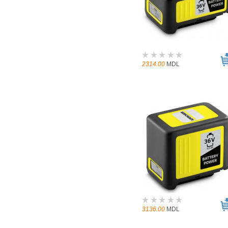
2314.00
MDL
3136.00
MDL