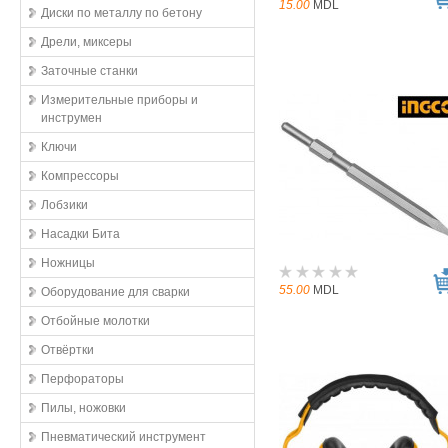
15.00
MDL
Диски по металлу по бетону
Дрели, миксеры
Заточные станки
Измерительные приборы и
инструмен
Ключи
Компрессоры
Лобзики
Насадки Бита
Ножницы
55.00
MDL
Оборудование для сварки
Отбойные молотки
Отвёртки
Перфораторы
Пилы, ножовки
Пневматический инструмент