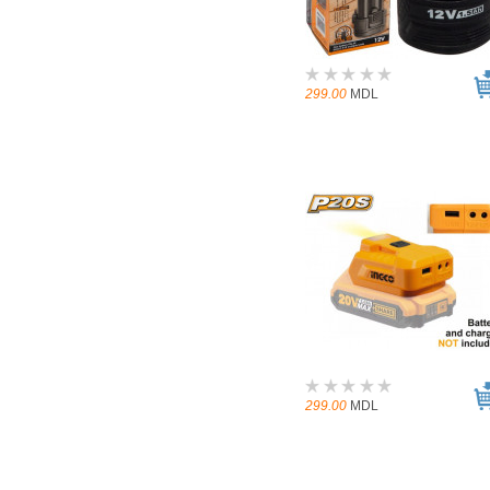
299.00
MDL
299.00
MDL