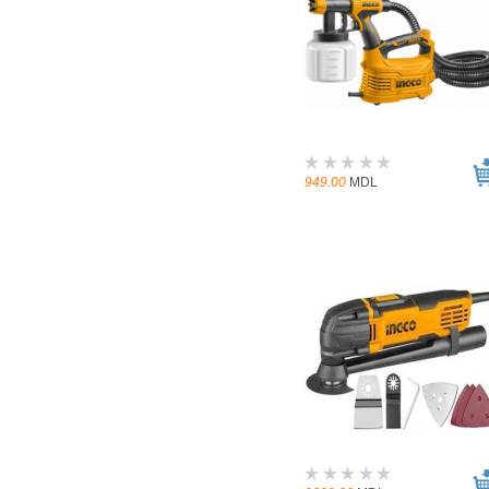
949.00
MDL