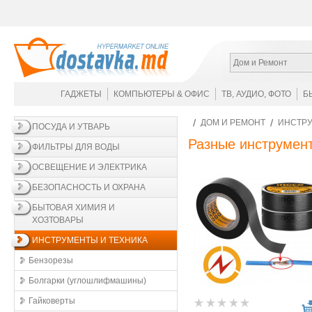
Дом и Ремонт
ГАДЖЕТЫ
КОМПЬЮТЕРЫ & ОФИС
ТВ, АУДИО, ФОТО
Б
ДОМ И РЕМОНТ
ИНСТРУ
ПОСУДА И УТВАРЬ
Разные инструмен
ФИЛЬТРЫ ДЛЯ ВОДЫ
ОСВЕЩЕНИЕ И ЭЛЕКТРИКА
БЕЗОПАСНОСТЬ И ОХРАНА
БЫТОВАЯ ХИМИЯ И
ХОЗТОВАРЫ
ИНСТРУМЕНТЫ И ТЕХНИКА
Бензорезы
Болгарки (углошлифмашины)
Гайковерты