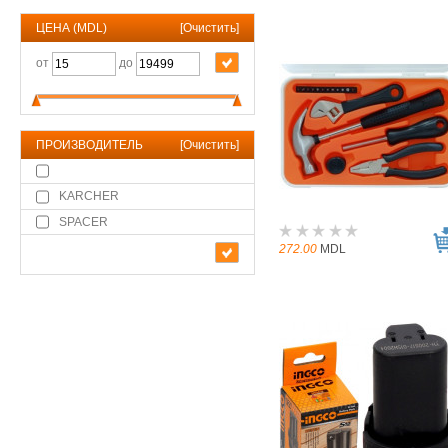
ЦЕНА (MDL)
[
Очистить
]
от
до
ПРОИЗВОДИТЕЛЬ
[
Очистить
]
KARCHER
SPACER
272.00
MDL