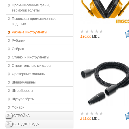
Промышленные фены,
термопистолеты
Пылесосы промышленные,
садовые
Разные инструменты
130.00
MDL
Рубанки
Свёрла
Станки и инструменты
Строительные миксеры
Фрезерные машины
Шлифмашины
Штроборезы
Шуруповёрты
Фонари
СТРОЙКА
241.00
MDL
ВСЕ ДЛЯ САДА