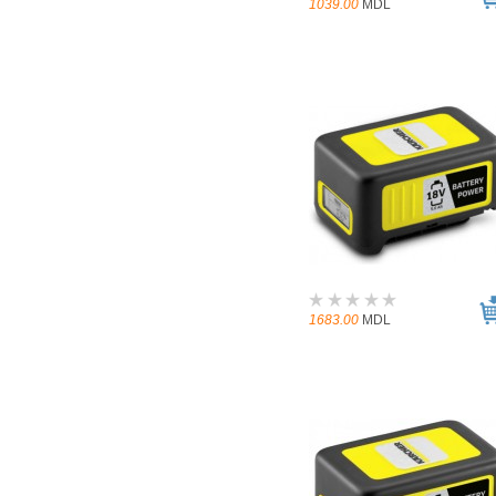
1039.00
MDL
1683.00
MDL