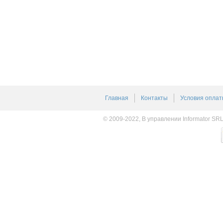
Главная
Контакты
Условия оплат
© 2009-2022, В управлении Informator SR