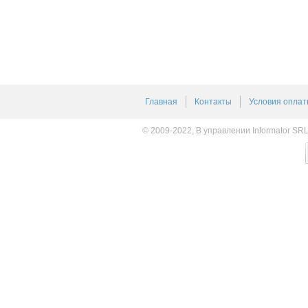
Главная
Контакты
Условия оплат
© 2009-2022, В управлении Informator SR