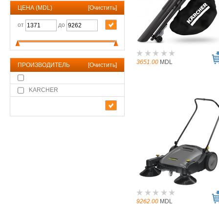
ЦЕНА (MDL)
[
Очистить
]
от
до
3651.00
MDL
ПРОИЗВОДИТЕЛЬ
[
Очистить
]
KARCHER
9262.00
MDL