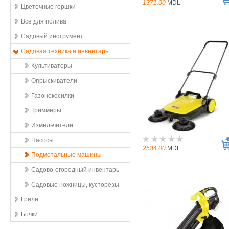
1371.00
MDL
Цветочные горшки
Все для полива
Садовый инструмент
Садовая техника и инвентарь
Культиваторы
Опрыскиватели
Газонокосилки
Триммеры
Измельчители
Насосы
2534.00
MDL
Подметальные машины
Садово-огородный инвентарь
Садовые ножницы, кусторезы
Грили
Бочки