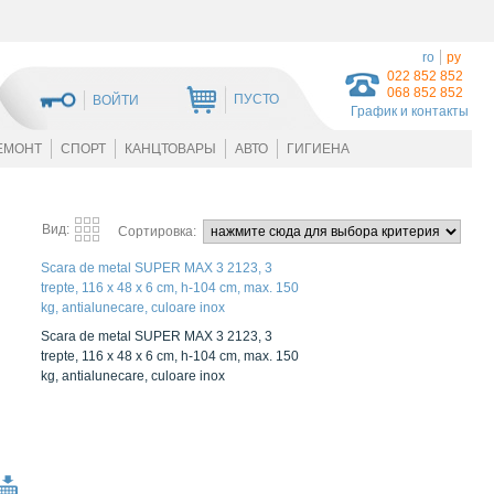
ro
ру
022 852 852
068 852 852
ПУСТО
ВОЙТИ
График и контакты
ЕМОНТ
СПОРТ
КАНЦТОВАРЫ
АВТО
ГИГИЕНА
Вид:
Сортировка:
Scara de metal SUPER MAX 3 2123, 3
trepte, 116 x 48 x 6 cm, h-104 cm, max. 150
kg, antialunecare, culoare inox
Scara de metal SUPER MAX 3 2123, 3
trepte, 116 x 48 x 6 cm, h-104 cm, max. 150
kg, antialunecare, culoare inox