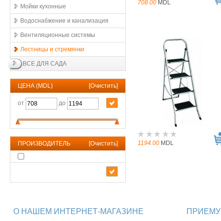
708.00
MDL
Мойки кухонные
Водоснабжение и канализация
Вентиляционные системы
Лестницы и стремянки
ВСЕ ДЛЯ САДА
ЦЕНА (MDL)
[
Очистить
]
от
до
1194.00
MDL
ПРОИЗВОДИТЕЛЬ
[
Очистить
]
О НАШЕМ ИНТЕРНЕТ-МАГАЗИНЕ
ПРИЕМУ