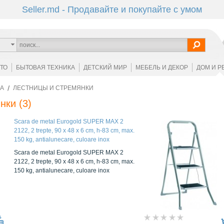
Seller.md - Продавайте и покупайте с умом
ОТО
БЫТОВАЯ ТЕХНИКА
ДЕТСКИЙ МИР
МЕБЕЛЬ И ДЕКОР
ДОМ И Р
А
ЛЕСТНИЦЫ И СТРЕМЯНКИ
янки
(3)
Scara de metal Eurogold SUPER MAX 2
2122, 2 trepte, 90 x 48 x 6 cm, h-83 cm, max.
150 kg, antialunecare, culoare inox
Scara de metal Eurogold SUPER MAX 2
2122, 2 trepte, 90 x 48 x 6 cm, h-83 cm, max.
150 kg, antialunecare, culoare inox