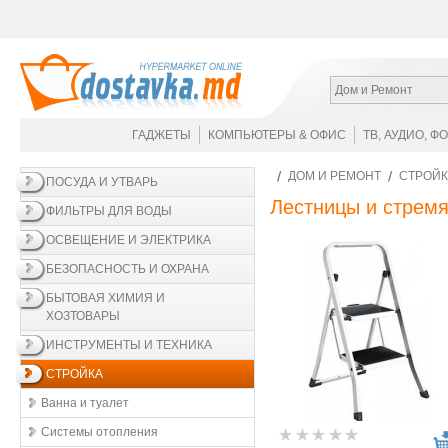
Дом и Ремонт
ГАДЖЕТЫ
КОМПЬЮТЕРЫ & ОФИС
ТВ, АУДИО, Ф
ДОМ И РЕМОНТ
СТРОЙК
ПОСУДА И УТВАРЬ
Лестницы и стрем
ФИЛЬТРЫ ДЛЯ ВОДЫ
ОСВЕЩЕНИЕ И ЭЛЕКТРИКА
БЕЗОПАСНОСТЬ И ОХРАНА
БЫТОВАЯ ХИМИЯ И
ХОЗТОВАРЫ
ИНСТРУМЕНТЫ И ТЕХНИКА
СТРОЙКА
Ванна и туалет
Системы отопления