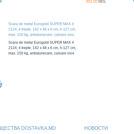
951.00
MDL
Scara de metal Eurogold SUPER MAX 4
2124, 4 trepte, 142 x 48 x 6 cm, h-127 cm,
max. 150 kg, antialunecare, culoare inox
Scara de metal Eurogold SUPER MAX 4
2124, 4 trepte, 142 x 48 x 6 cm, h-127 cm,
max. 150 kg, antialunecare, culoare inox
ЩЕСТВА DOSTAVKA.MD
НОВОСТИ