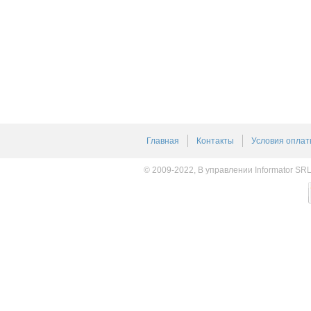
Главная
Контакты
Условия оплат
© 2009-2022, В управлении Informator SR