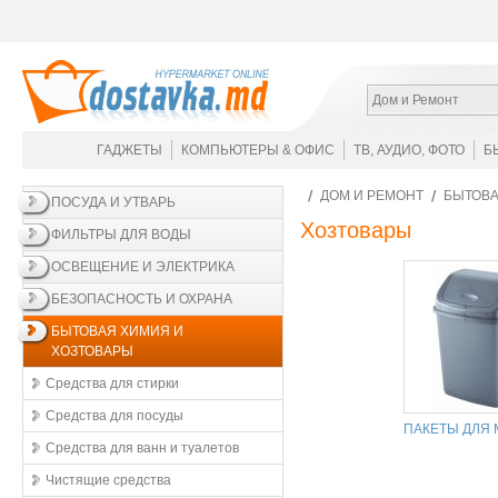
Дом и Ремонт
ГАДЖЕТЫ
КОМПЬЮТЕРЫ & ОФИС
ТВ, АУДИО, ФОТО
Б
ДОМ И РЕМОНТ
БЫТОВА
ПОСУДА И УТВАРЬ
Хозтовары
ФИЛЬТРЫ ДЛЯ ВОДЫ
ОСВЕЩЕНИЕ И ЭЛЕКТРИКА
БЕЗОПАСНОСТЬ И ОХРАНА
БЫТОВАЯ ХИМИЯ И
ХОЗТОВАРЫ
Средства для стирки
Средства для посуды
ПАКЕТЫ ДЛЯ 
Средства для ванн и туалетов
Чистящие средства