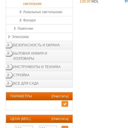
130.00
MDL
светильник
Локальные светильники
Фонари
Лампочки
Электрика
БЕЗОПАСНОСТЬ И ОХРАНА
БЫТОВАЯ ХИМИЯ И
ХОЗТОВАРЫ
ИНСТРУМЕНТЫ И ТЕХНИКА
СТРОЙКА
ВСЕ ДЛЯ САДА
ПАРАМЕТРЫ
[
Очистить
]
ЦЕНА (MDL)
[
Очистить
]