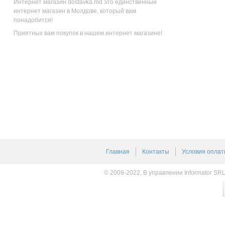
Интернет магазин dostavka.md это единственный
интернет магазин в Молдове, который вам
понадобится!
Приятных вам покупок в нашем интернет магазине!
Главная
Контакты
Условия оплат
© 2009-2022, В управлении Informator SR