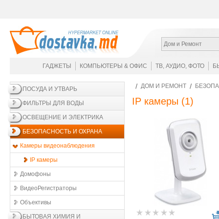
Дом и Ремонт
ГАДЖЕТЫ
КОМПЬЮТЕРЫ & ОФИС
ТВ, АУДИО, ФОТО
Б
ДОМ И РЕМОНТ
БЕЗОПА
ПОСУДА И УТВАРЬ
IP камеры
(1)
ФИЛЬТРЫ ДЛЯ ВОДЫ
ОСВЕЩЕНИЕ И ЭЛЕКТРИКА
БЕЗОПАСНОСТЬ И ОХРАНА
Камеры видеонаблюдения
IP камеры
Домофоны
ВидеоРегистраторы
Объективы
БЫТОВАЯ ХИМИЯ И