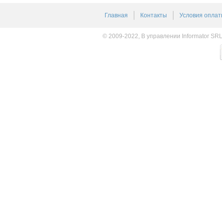
Главная
Контакты
Условия оплат
© 2009-2022, В управлении Informator SR