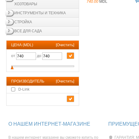
740.00
MDL
ХОЗТОВАРЫ
ИНСТРУМЕНТЫ И ТЕХНИКА
СТРОЙКА
ВСЕ ДЛЯ САДА
ЦЕНА (MDL)
[
Очистить
]
от
до
ПРОИЗВОДИТЕЛЬ
[
Очистить
]
D-Link
О НАШЕМ ИНТЕРНЕТ-МАГАЗИНЕ
ПРИЕМУЩЕС
В нашем интернет магазине вы сможете купить по
ГАРАНТИЯ: М