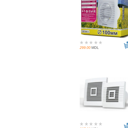
299.00
MDL