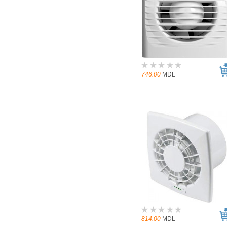
746.00
MDL
814.00
MDL