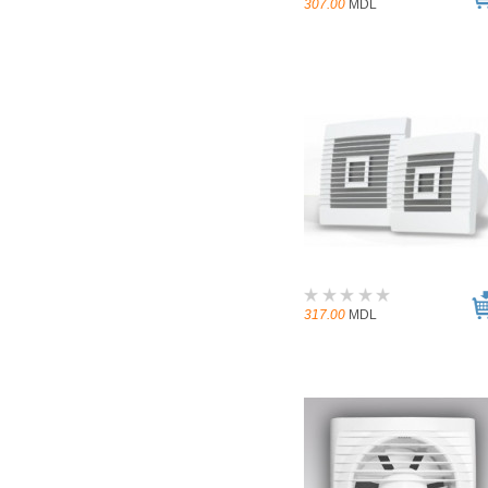
307.00
MDL
317.00
MDL