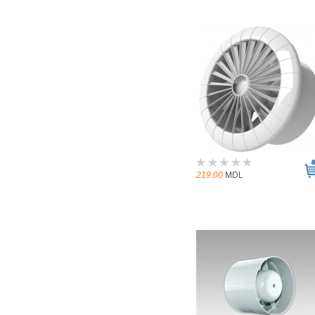
219.00
MDL