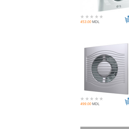
453.00
MDL
499.00
MDL