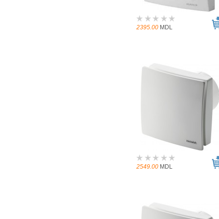
2395.00
MDL
2549.00
MDL