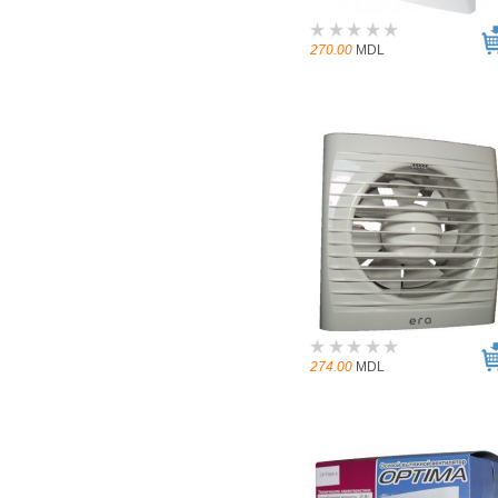
270.00
MDL
274.00
MDL