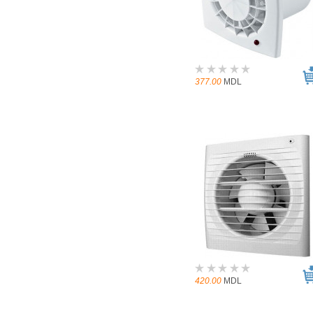
377.00
MDL
420.00
MDL