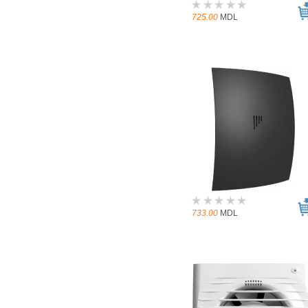
725.00
MDL
733.00
MDL