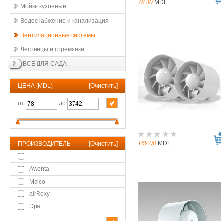
78.00
MDL
Мойки кухонные
Водоснабжение и канализация
Вентиляционные системы
Лестницы и стремянки
ВСЕ ДЛЯ САДА
ЦЕНА (MDL)
[
Очистить
]
от
до
169.00
MDL
ПРОИЗВОДИТЕЛЬ
[
Очистить
]
Awenta
Maico
airRoxy
Эра