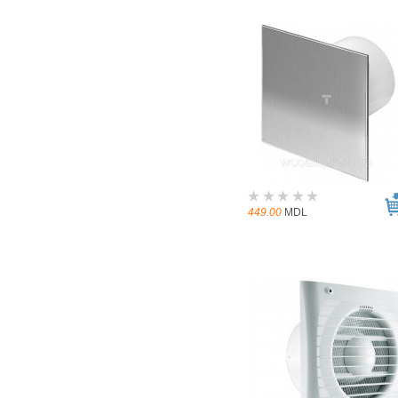
449.00
MDL