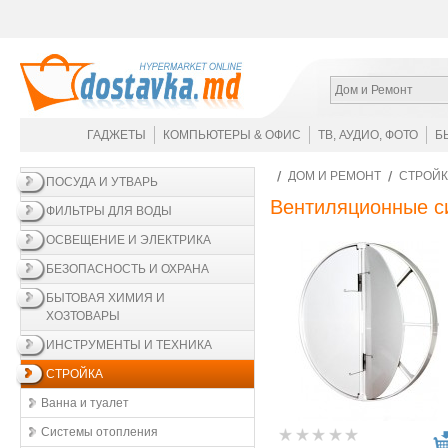
Дом и Ремонт
ГАДЖЕТЫ
КОМПЬЮТЕРЫ & ОФИС
ТВ, АУДИО, ФОТО
Б
ДОМ И РЕМОНТ
СТРОЙК
ПОСУДА И УТВАРЬ
Вентиляционные с
ФИЛЬТРЫ ДЛЯ ВОДЫ
ОСВЕЩЕНИЕ И ЭЛЕКТРИКА
БЕЗОПАСНОСТЬ И ОХРАНА
БЫТОВАЯ ХИМИЯ И
ХОЗТОВАРЫ
ИНСТРУМЕНТЫ И ТЕХНИКА
СТРОЙКА
Ванна и туалет
Системы отопления