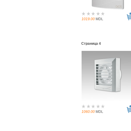
1019.00
MDL
Страница 4
1060.00
MDL