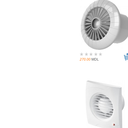
270.00
MDL