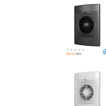
930.00
MDL