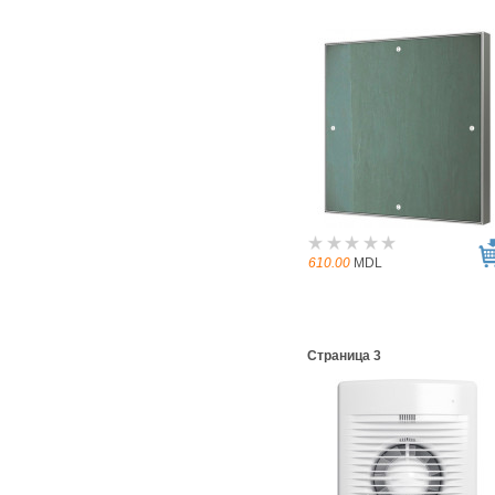
610.00
MDL
Страница 3