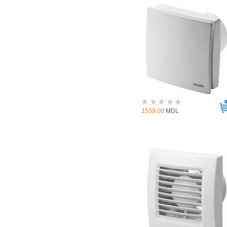
1559.00
MDL