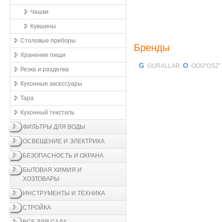
Чашки
Кувшины
Столовые приборы
Бренды
Хранение пищи
G
O
GURALLAR
OOO"OSZ"
Резка и разделка
Кухонные aксессуары
Тара
Кухонный текстиль
ФИЛЬТРЫ ДЛЯ ВОДЫ
ОСВЕЩЕНИЕ И ЭЛЕКТРИКА
БЕЗОПАСНОСТЬ И ОХРАНА
БЫТОВАЯ ХИМИЯ И
ХОЗТОВАРЫ
ИНСТРУМЕНТЫ И ТЕХНИКА
СТРОЙКА