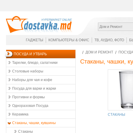
Дом и Ремонт
ГАДЖЕТЫ
КОМПЬЮТЕРЫ & ОФИС
ТВ, АУДИО, ФОТО
Б
ДОМ И РЕМОНТ
ПОСУДА
ПОСУДА И УТВАРЬ
Стаканы, чашки, 
Тарелки, блюдо, салатники
Столовые наборы
Наборы для чая и кофе
Посуда для варки и жарки
Противни и формы
Одноразовая Посуда
Керамика
СТАКАНЫ
Стаканы, чашки, кувшины
Стаканы