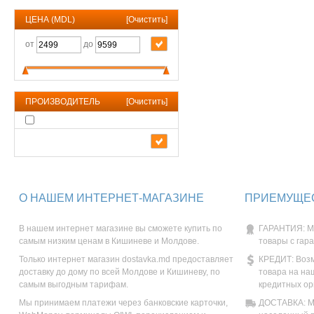
ЦЕНА (MDL)
[
Очистить
]
от
до
ПРОИЗВОДИТЕЛЬ
[
Очистить
]
О НАШЕМ ИНТЕРНЕТ-МАГАЗИНЕ
ПРИЕМУЩЕС
В нашем интернет магазине вы сможете купить по
ГАРАНТИЯ: М
самым низким ценам в Кишиневе и Молдове.
товары с гар
Только интернет магазин dostavka.md предоставляет
КРЕДИТ: Возм
доставку до дому по всей Молдове и Кишиневу, по
товара на на
самым выгодным тарифам.
кредитных ор
Мы принимаем платежи через банковские карточки,
ДОСТАВКА: Мы