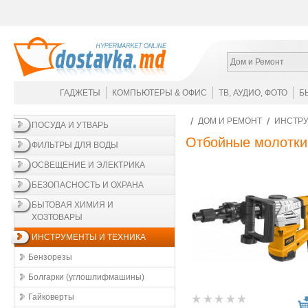
Дом и Ремонт
ГАДЖЕТЫ
КОМПЬЮТЕРЫ & ОФИС
ТВ, АУДИО, ФОТО
Б
ДОМ И РЕМОНТ
ИНСТРУ
ПОСУДА И УТВАРЬ
Отбойные молотки
ФИЛЬТРЫ ДЛЯ ВОДЫ
ОСВЕЩЕНИЕ И ЭЛЕКТРИКА
БЕЗОПАСНОСТЬ И ОХРАНА
БЫТОВАЯ ХИМИЯ И
ХОЗТОВАРЫ
ИНСТРУМЕНТЫ И ТЕХНИКА
Бензорезы
Болгарки (углошлифмашины)
Гайковерты