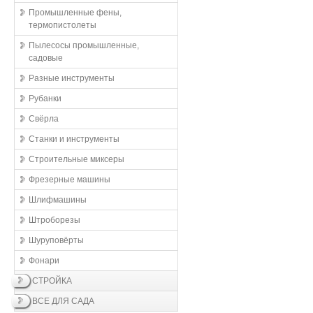
Промышленные фены,
термопистолеты
Пылесосы промышленные,
садовые
Разные инструменты
Рубанки
Свёрла
Станки и инструменты
Строительные миксеры
Фрезерные машины
Шлифмашины
Штроборезы
Шуруповёрты
Фонари
СТРОЙКА
ВСЕ ДЛЯ САДА