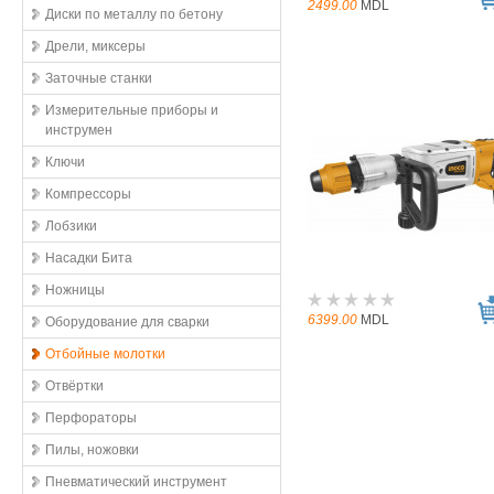
2499.00
MDL
Диски по металлу по бетону
Дрели, миксеры
Заточные станки
Измерительные приборы и
инструмен
Ключи
Компрессоры
Лобзики
Насадки Бита
Ножницы
6399.00
MDL
Оборудование для сварки
Отбойные молотки
Отвёртки
Перфораторы
Пилы, ножовки
Пневматический инструмент