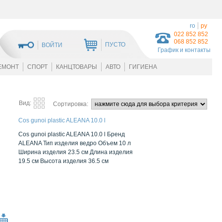
ro
ру
022 852 852
068 852 852
ПУСТО
ВОЙТИ
График и контакты
ЕМОНТ
СПОРТ
КАНЦТОВАРЫ
АВТО
ГИГИЕНА
Вид:
Сортировка:
Cos gunoi plastic ALEANA 10.0 l
Cos gunoi plastic ALEANA 10.0 l Бренд
ALEANA Тип изделия ведро Объем 10 л
Ширина изделия 23.5 см Длина изделия
19.5 см Высота изделия 36.5 см