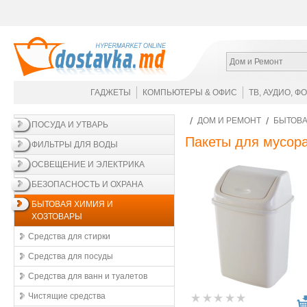
Дом и Ремонт
ГАДЖЕТЫ
КОМПЬЮТЕРЫ & ОФИС
ТВ, АУДИО, Ф
ДОМ И РЕМОНТ
БЫТОВА
ПОСУДА И УТВАРЬ
Пакеты для мусор
ФИЛЬТРЫ ДЛЯ ВОДЫ
ОСВЕЩЕНИЕ И ЭЛЕКТРИКА
БЕЗОПАСНОСТЬ И ОХРАНА
БЫТОВАЯ ХИМИЯ И
ХОЗТОВАРЫ
Средства для стирки
Средства для посуды
Средства для ванн и туалетов
Чистящие средства