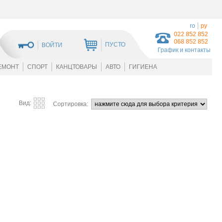
ro
ру
022 852 852
068 852 852
ПУСТО
ВОЙТИ
График и контакты
ЕМОНТ
СПОРТ
КАНЦТОВАРЫ
АВТО
ГИГИЕНА
Вид:
Сортировка: