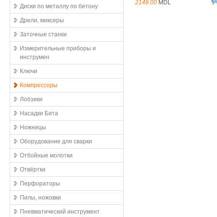
2149.00
MDL
Диски по металлу по бетону
Дрели, миксеры
Заточные станки
Измерительные приборы и
инструмен
Ключи
Компрессоры
Лобзики
Насадки Бита
Ножницы
Оборудование для сварки
Отбойные молотки
Отвёртки
Перфораторы
Пилы, ножовки
Пневматический инструмент