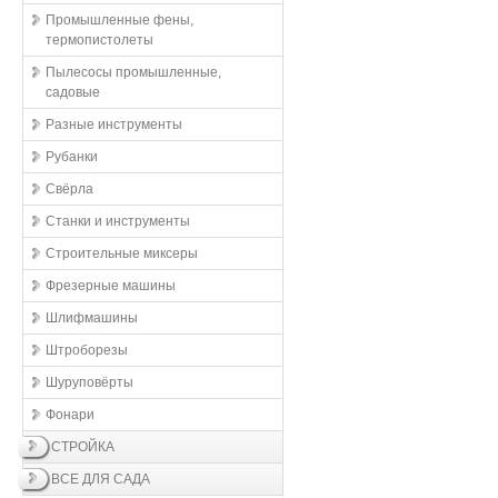
Промышленные фены,
термопистолеты
Пылесосы промышленные,
садовые
Разные инструменты
Рубанки
Свёрла
Станки и инструменты
Строительные миксеры
Фрезерные машины
Шлифмашины
Штроборезы
Шуруповёрты
Фонари
СТРОЙКА
ВСЕ ДЛЯ САДА