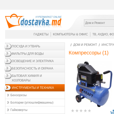
Дом и Ремонт
ГАДЖЕТЫ
КОМПЬЮТЕРЫ & ОФИС
ТВ, АУДИО, Ф
ДОМ И РЕМОНТ
ИНСТРУ
ПОСУДА И УТВАРЬ
Компрессоры
(1)
ФИЛЬТРЫ ДЛЯ ВОДЫ
ОСВЕЩЕНИЕ И ЭЛЕКТРИКА
БЕЗОПАСНОСТЬ И ОХРАНА
БЫТОВАЯ ХИМИЯ И
ХОЗТОВАРЫ
ИНСТРУМЕНТЫ И ТЕХНИКА
Бензорезы
Болгарки (углошлифмашины)
Гайковерты