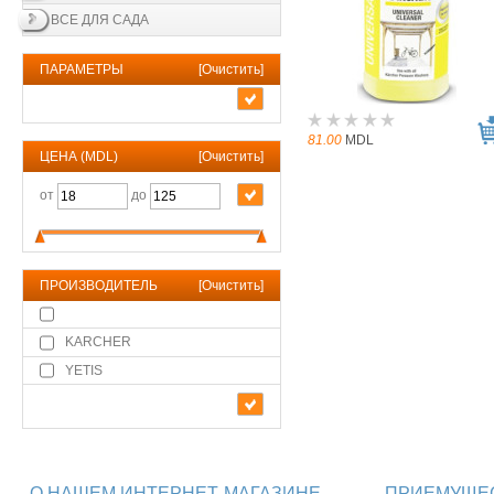
ВСЕ ДЛЯ САДА
ПАРАМЕТРЫ
[
Очистить
]
81.00
MDL
ЦЕНА (MDL)
[
Очистить
]
от
до
ПРОИЗВОДИТЕЛЬ
[
Очистить
]
KARCHER
YETIS
О НАШЕМ ИНТЕРНЕТ-МАГАЗИНЕ
ПРИЕМУЩЕС