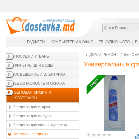
Дом и Ремонт
ГАДЖЕТЫ
КОМПЬЮТЕРЫ & ОФИС
ТВ, АУДИО, ФОТО
Б
ДОМ И РЕМОНТ
БЫТОВА
ПОСУДА И УТВАРЬ
Универсальные ср
ФИЛЬТРЫ ДЛЯ ВОДЫ
ОСВЕЩЕНИЕ И ЭЛЕКТРИКА
БЕЗОПАСНОСТЬ И ОХРАНА
БЫТОВАЯ ХИМИЯ И
ХОЗТОВАРЫ
Средства для стирки
Средства для посуды
Средства для ванн и туалетов
Чистящие средства