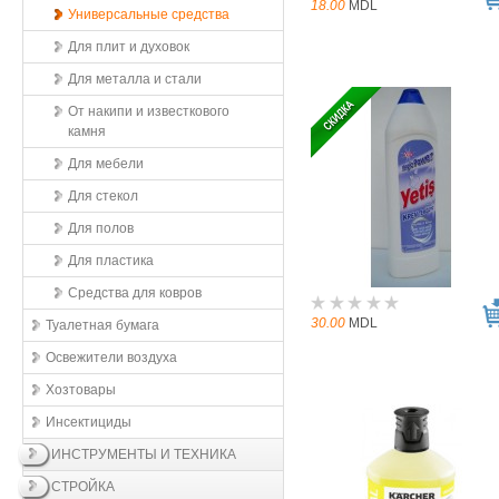
18.00
MDL
Универсальные средства
Для плит и духовок
Для металла и стали
От накипи и известкового
камня
Для мебели
Для стекол
Для полов
Для пластика
Средства для ковров
30.00
MDL
Туалетная бумага
Освежители воздухa
Хозтовары
Инсектициды
ИНСТРУМЕНТЫ И ТЕХНИКА
СТРОЙКА