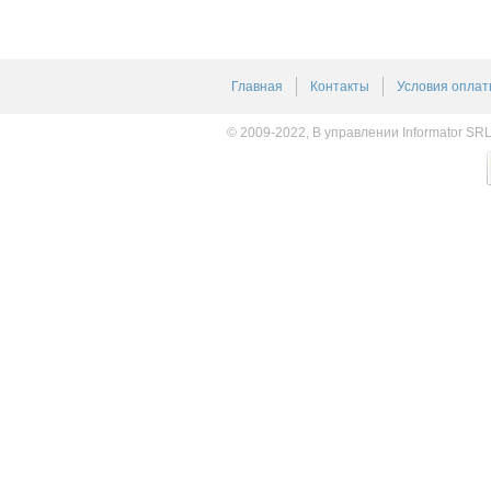
Главная
Контакты
Условия оплат
© 2009-2022, В управлении Informator SR